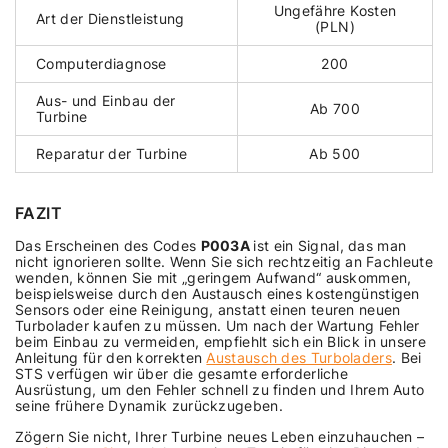
Ungefähre Kosten
Art der Dienstleistung
(PLN)
Computerdiagnose
200
Aus- und Einbau der
Ab 700
Turbine
Reparatur der Turbine
Ab 500
FAZIT
Das Erscheinen des Codes
P003A
ist ein Signal, das man
nicht ignorieren sollte. Wenn Sie sich rechtzeitig an Fachleute
wenden, können Sie mit „geringem Aufwand“ auskommen,
beispielsweise durch den Austausch eines kostengünstigen
Sensors oder eine Reinigung, anstatt einen teuren neuen
Turbolader kaufen zu müssen. Um nach der Wartung Fehler
beim Einbau zu vermeiden, empfiehlt sich ein Blick in unsere
Anleitung für den korrekten
Austausch des Turboladers
. Bei
STS verfügen wir über die gesamte erforderliche
Ausrüstung, um den Fehler schnell zu finden und Ihrem Auto
seine frühere Dynamik zurückzugeben.
Zögern Sie nicht, Ihrer Turbine neues Leben einzuhauchen –