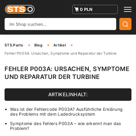
0 PLN
STS.Parts
Blog
Artikel
Fehler P003A: Ursachen, Symptome und Reparatur der Turbine
FEHLER P003A: URSACHEN, SYMPTOME
UND REPARATUR DER TURBINE
ARTIKELINHALT:
Was ist der Fehlercode P003A? Ausführliche Erklärung
des Problems mit dem Ladedrucksystem
Symptome des Fehlers P003A – wie erkennt man das
Problem?