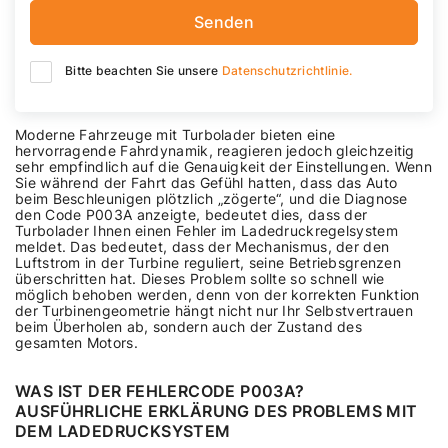
Senden
Bitte beachten Sie unsere
Datenschutzrichtlinie.
Moderne Fahrzeuge mit Turbolader bieten eine
hervorragende Fahrdynamik, reagieren jedoch gleichzeitig
sehr empfindlich auf die Genauigkeit der Einstellungen. Wenn
Sie während der Fahrt das Gefühl hatten, dass das Auto
beim Beschleunigen plötzlich „zögerte“, und die Diagnose
den Code P003A anzeigte, bedeutet dies, dass der
Turbolader Ihnen einen Fehler im Ladedruckregelsystem
meldet. Das bedeutet, dass der Mechanismus, der den
Luftstrom in der Turbine reguliert, seine Betriebsgrenzen
überschritten hat. Dieses Problem sollte so schnell wie
möglich behoben werden, denn von der korrekten Funktion
der Turbinengeometrie hängt nicht nur Ihr Selbstvertrauen
beim Überholen ab, sondern auch der Zustand des
gesamten Motors.
WAS IST DER FEHLERCODE P003A?
AUSFÜHRLICHE ERKLÄRUNG DES PROBLEMS MIT
DEM LADEDRUCKSYSTEM