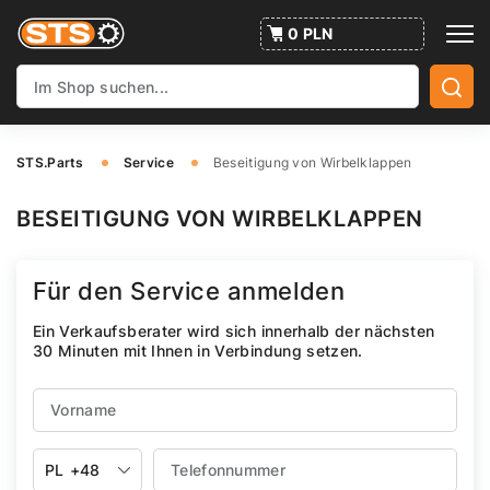
0 PLN
STS.Parts
Service
Beseitigung von Wirbelklappen
BESEITIGUNG VON WIRBELKLAPPEN
Für den Service anmelden
Ein Verkaufsberater wird sich innerhalb der nächsten
30 Minuten mit Ihnen in Verbindung setzen.
PL
+48