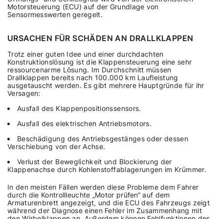
Motorsteuerung (ECU) auf der Grundlage von
Sensormesswerten geregelt.
URSACHEN FÜR SCHÄDEN AN DRALLKLAPPEN
Trotz einer guten Idee und einer durchdachten
Konstruktionslösung ist die Klappensteuerung eine sehr
ressourcenarme Lösung. Im Durchschnitt müssen
Drallklappen bereits nach 100.000 km Laufleistung
ausgetauscht werden. Es gibt mehrere Hauptgründe für ihr
Versagen:
Ausfall des Klappenpositionssensors.
Ausfall des elektrischen Antriebsmotors.
Beschädigung des Antriebsgestänges oder dessen
Verschiebung von der Achse.
Verlust der Beweglichkeit und Blockierung der
Klappenachse durch Kohlenstoffablagerungen im Krümmer.
In den meisten Fällen werden diese Probleme dem Fahrer
durch die Kontrollleuchte „Motor prüfen“ auf dem
Armaturenbrett angezeigt, und die ECU des Fahrzeugs zeigt
während der Diagnose einen Fehler im Zusammenhang mit
den Wirbelklappen an. Außerdem können Fehlfunktionen des