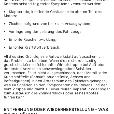
Knotens anhand folgender Symptome vermutet werden:
Klappernde, klopfende Geräusche im oberen Teil des
Motors;
Zischen aufgrund von Lecks im Ansaugsystem;
Verringerung der Leistung des Fahrzeugs;
Erhöhte Rauchentwicklung;
Erhöhter Kraftstoffverbrauch.
All dies sind Gründe, eine Autowerkstatt aufzusuchen, um
das Problem zu beheben. Wenn dies nicht rechtzeitig
geschieht, können fehlerhafte Wirbelklappen bei Auftreten
der ersten Anzeichen schwerwiegendere Schäden
verursachen. Es ist nicht ausgeschlossen, dass Metall- oder
Kunststoffteile (Schaufelbruchstücke, Achsen und
Befestigungen) in den Arbeitsraum des Zylinders gelangen,
was zu Schäden an den Komponenten des Kolbens und der
Ventilgruppe und damit zu einer teuren Reparatur oder sogar
zum Austausch des Zylinderblocks oder seines Kopfes
führen kann.
ENTFERNUNG ODER WIEDERHERSTELLUNG – WAS