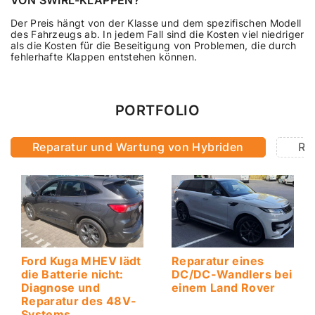
Der Preis hängt von der Klasse und dem spezifischen Modell
des Fahrzeugs ab. In jedem Fall sind die Kosten viel niedriger
als die Kosten für die Beseitigung von Problemen, die durch
fehlerhafte Klappen entstehen können.
PORTFOLIO
Reparatur und Wartung von Hybriden
Re
Ford Kuga MHEV lädt
Reparatur eines
die Batterie nicht:
DC/DC-Wandlers bei
Diagnose und
einem Land Rover
Reparatur des 48V-
Systems