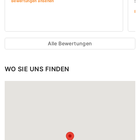
Su
Bewertungen ansehen
Be
Alle Bewertungen
WO SIE UNS FINDEN