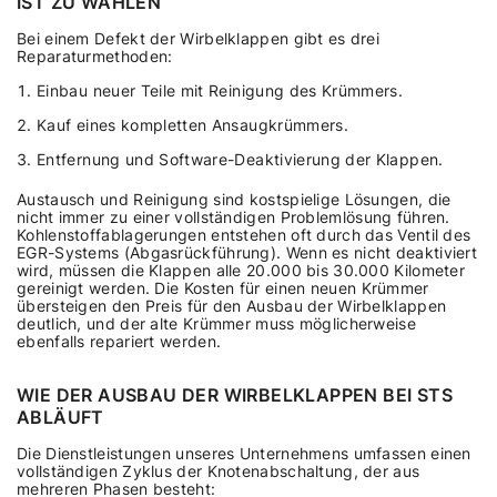
IST ZU WÄHLEN
Bei einem Defekt der Wirbelklappen gibt es drei
Reparaturmethoden:
Einbau neuer Teile mit Reinigung des Krümmers.
Kauf eines kompletten Ansaugkrümmers.
Entfernung und Software-Deaktivierung der Klappen.
Austausch und Reinigung sind kostspielige Lösungen, die
nicht immer zu einer vollständigen Problemlösung führen.
Kohlenstoffablagerungen entstehen oft durch das Ventil des
EGR-Systems (Abgasrückführung). Wenn es nicht deaktiviert
wird, müssen die Klappen alle 20.000 bis 30.000 Kilometer
gereinigt werden. Die Kosten für einen neuen Krümmer
übersteigen den Preis für den Ausbau der Wirbelklappen
deutlich, und der alte Krümmer muss möglicherweise
ebenfalls repariert werden.
WIE DER AUSBAU DER WIRBELKLAPPEN BEI STS
ABLÄUFT
Die Dienstleistungen unseres Unternehmens umfassen einen
vollständigen Zyklus der Knotenabschaltung, der aus
mehreren Phasen besteht: