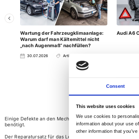
Wartung der Fahrzeugklimaanlage:
Audi A6 
Warum darf man Kältemittel nicht
„nach Augenmaß“ nachfüllen?
30.07.2026
Artikel
23.07.2
Consent
This website uses cookies
We use cookies to personalis
Einige Defekte an den Mechanismen und Komponenten de
information about your use of
benötigt.
other information that you’ve
Der Reparatursatz für das Lenksystem und die Servolen