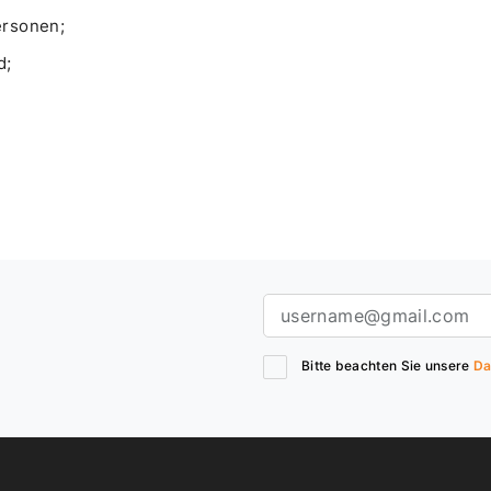
ersonen;
d;
Bitte beachten Sie unsere
Da