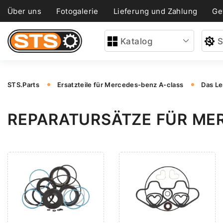
Über uns
Fotogalerie
Lieferung und Zahlung
Ge
Katalog
S
STS.Parts
Ersatzteile für Mercedes-benz A-class
Das Le
REPARATURSÄTZE FÜR ME