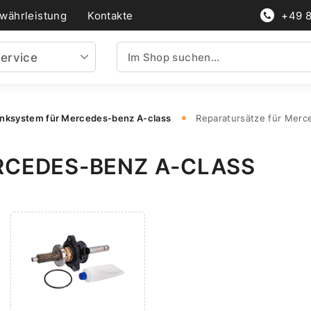
währleistung
Kontakte
+49 
ervice
nksystem für Mercedes-benz A-class
Reparatursätze für Merc
RCEDES-BENZ A-CLASS