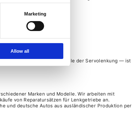
Marketing
Allow all
bständig behoben werden.
Lager, oder verunreinigte Teile der Servolenkung — ist
schiedener Marken und Modelle. Wir arbeiten mit
äufe von Reparatursätzen für Lenkgetriebe an.
che und deutsche Autos aus ausländischer Produktion per