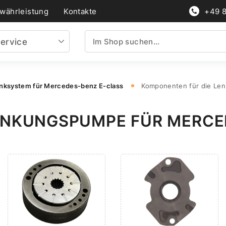
währleistung
Kontakte
+49 
ervice
nksystem für Mercedes-benz E-class
Komponenten für die Le
ENKUNGSPUMPE FÜR MERCE