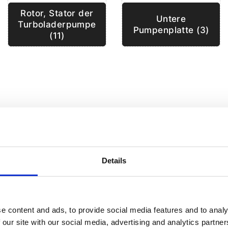
Rotor, Stator der
Untere
Turboladerpumpe
Pumpenplatte (3)
(11)
Details
e content and ads, to provide social media features and to analy
 our site with our social media, advertising and analytics partn