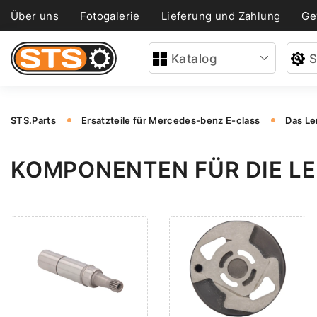
Über uns
Fotogalerie
Lieferung und Zahlung
Ge
Katalog
S
STS.Parts
Ersatzteile für Mercedes-benz E-class
Das Le
KOMPONENTEN FÜR DIE L