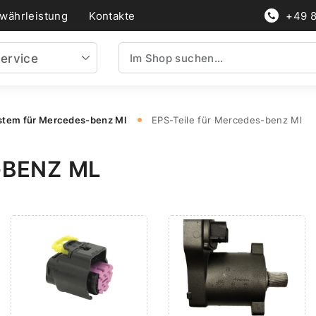
währleistung
Kontakte
+49 
ervice
stem für Mercedes-benz Ml
EPS-Teile für Mercedes-benz Ml
-BENZ ML