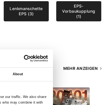
EPS-
Lenkmanschette
Vorbaukupplung
EPS (3)
(1)
MEHR ANZEIGEN
About
se our traffic. We also share
ers who may combine it with