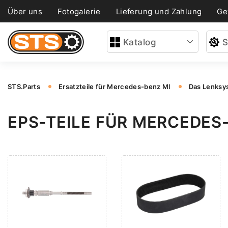
Über uns
Fotogalerie
Lieferung und Zahlung
Ge
Katalog
S
STS.Parts
Ersatzteile für Mercedes-benz Ml
Das Lenksy
EPS-TEILE FÜR MERCEDES