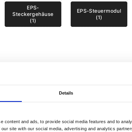
EPS-
EPS-Steuermodul
n
Steckergehäuse
(1)
(1)
Details
e content and ads, to provide social media features and to analy
 our site with our social media, advertising and analytics partn