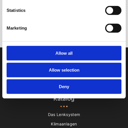
ABONNIEREN SIE NACHRICHTEN!
Statistics
Abonnieren
Marketing
Bitte beachten Sie unsere
Datenschutzrichtlinie.
Allow all
Allow selection
Feedback hinterlassen
Deny
Katalog
Das Lenksystem
Klimaanlagen