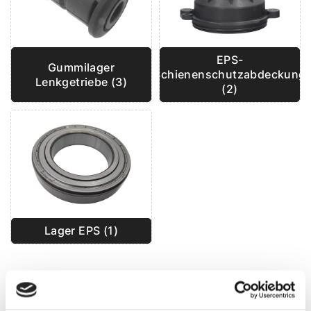
EPS-
Gummilager
Schienenschutzabdeckung
Lenkgetriebe (3)
(2)
Lager EPS (1)
BLOG