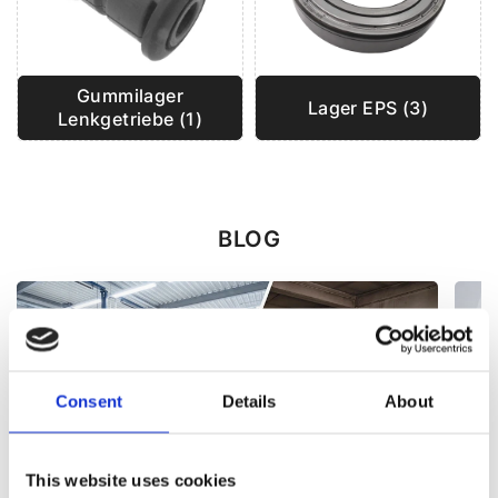
Gummilager
Lager EPS (3)
Lenkgetriebe (1)
BLOG
Consent
Details
About
This website uses cookies