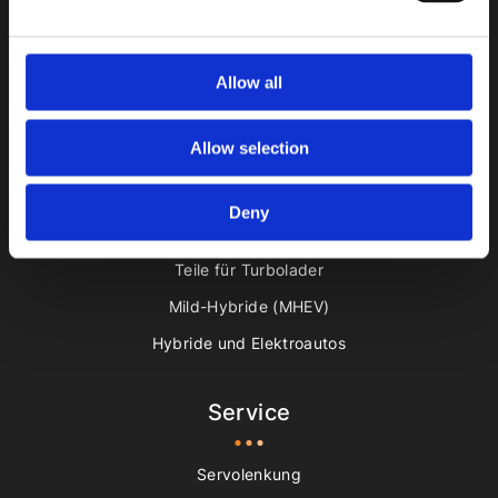
Feedback hinterlassen
Allow all
Katalog
Allow selection
Das Lenksystem
Deny
Klimaanlagen
Teile für Turbolader
Mild-Hybride (MHEV)
Hybride und Elektroautos
Service
Servolenkung