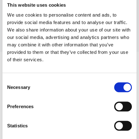
This website uses cookies
A1
We use cookies to personalise content and ads, to
A2
provide social media features and to analyse our traffic.
We also share information about your use of our site with
Mehr anzeigen
our social media, advertising and analytics partners who
may combine it with other information that you’ve
provided to them or that they’ve collected from your use
of their services.
ERSATZTEILE FÜR MITSUBISHI GALANT
Consent
Necessary
Selection
Preferences
Statistics
Das Lenksystem (50)
Klimaanlagen (26)