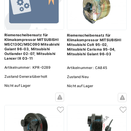
Riemenscheibensatz für
Riemenscheibensatz für
Klimakompressor MITSUBISHI
Klimakompressor MITSUBISHI
MSC130C/MSC090 Mitsubishi
Mitsubishi Colt 95-02,
Galant 96-03, Mitsubishi
Mitsubishi Carisma 95-04,
Outlander 02-07, Mitsubishi
Mitsubishi Galant 96-03
Lancer IX 03-11
Artikelnummer:
KPR-0289
Artikelnummer:
CA845
Zustand
Generalüberholt
Zustand
Neu
Nicht auf Lager
Nicht auf Lager