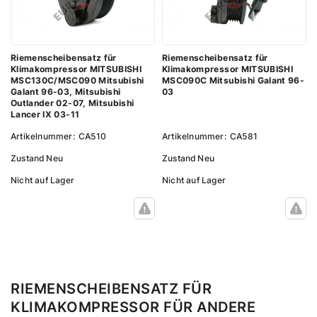
Riemenscheibensatz für
Riemenscheibensatz für
Klimakompressor MITSUBISHI
Klimakompressor MITSUBISHI
MSC130C/MSC090 Mitsubishi
MSC090C Mitsubishi Galant 96-
Galant 96-03, Mitsubishi
03
Outlander 02-07, Mitsubishi
Lancer IX 03-11
Artikelnummer:
CA510
Artikelnummer:
CA581
Zustand
Neu
Zustand
Neu
Nicht auf Lager
Nicht auf Lager
RIEMENSCHEIBENSATZ FÜR
KLIMAKOMPRESSOR FÜR ANDERE