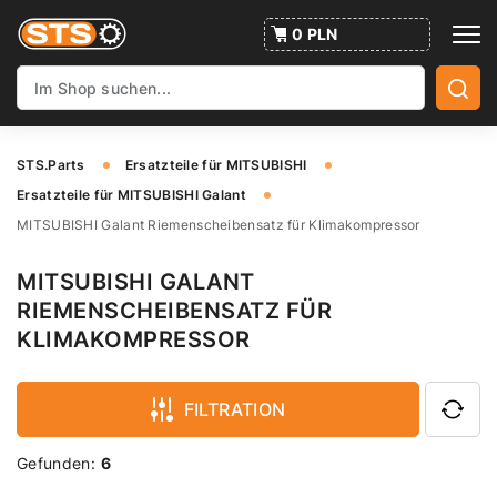
0 PLN
STS.Parts
Ersatzteile für MITSUBISHI
Ersatzteile für MITSUBISHI Galant
MITSUBISHI Galant Riemenscheibensatz für Klimakompressor
MITSUBISHI GALANT
RIEMENSCHEIBENSATZ FÜR
KLIMAKOMPRESSOR
FILTRATION
Gefunden:
6