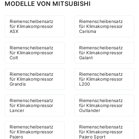
MODELLE VON MITSUBISHI
Riemenscheibensatz
Riemenscheibensatz
für Klimakompressor
für Klimakompressor
ASX
Carisma
Riemenscheibensatz
Riemenscheibensatz
für Klimakompressor
für Klimakompressor
Colt
Galant
Riemenscheibensatz
Riemenscheibensatz
für Klimakompressor
für Klimakompressor
Grandis
L200
Riemenscheibensatz
Riemenscheibensatz
für Klimakompressor
für Klimakompressor
Lancer
Outlander
Riemenscheibensatz
Riemenscheibensatz
für Klimakompressor
für Klimakompressor
Pajero
Pajero Sport