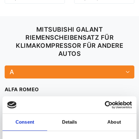
MITSUBISHI GALANT
RIEMENSCHEIBENSATZ FÜR
KLIMAKOMPRESSOR FÜR ANDERE
AUTOS
A
ALFA ROMEO
159
MiTo
Consent
Details
About
AUDI
80