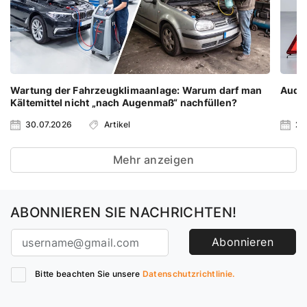
Wartung der Fahrzeugklimaanlage: Warum darf man
Audi 
Kältemittel nicht „nach Augenmaß“ nachfüllen?
30.07.2026
Artikel
23
Mehr anzeigen
ABONNIEREN SIE NACHRICHTEN!
Abonnieren
Bitte beachten Sie unsere
Datenschutzrichtlinie.