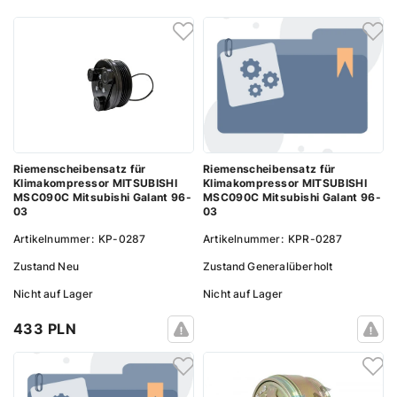
Riemenscheibensatz für
Riemenscheibensatz für
Klimakompressor MITSUBISHI
Klimakompressor MITSUBISHI
MSC090C Mitsubishi Galant 96-
MSC090C Mitsubishi Galant 96-
03
03
Artikelnummer:
KPR-0287
Artikelnummer:
KP-0287
Zustand
Generalüberholt
Zustand
Neu
Nicht auf Lager
Nicht auf Lager
433 PLN