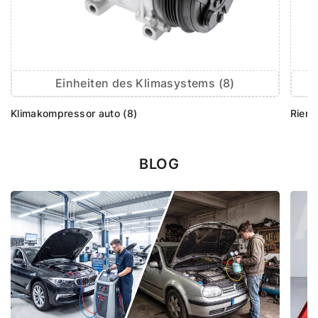
Einheiten des Klimasystems (8)
Klimakompressor auto (8)
Rieme
BLOG