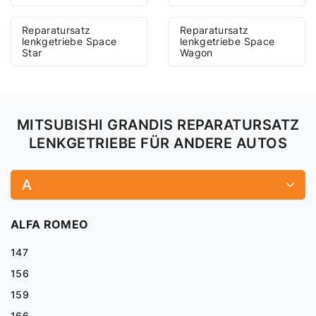
Reparatursatz
Reparatursatz
lenkgetriebe Space
lenkgetriebe Space
Star
Wagon
MITSUBISHI GRANDIS REPARATURSATZ
LENKGETRIEBE FÜR ANDERE AUTOS
A
ALFA ROMEO
147
156
159
166