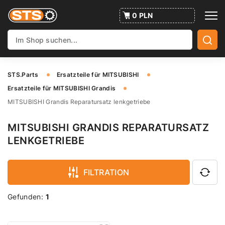
0 PLN
STS.Parts
Ersatzteile für MITSUBISHI
Ersatzteile für MITSUBISHI Grandis
MITSUBISHI Grandis Reparatursatz lenkgetriebe
MITSUBISHI GRANDIS REPARATURSATZ
LENKGETRIEBE
FILTRATION
Gefunden:
1