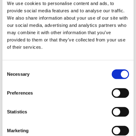
Das Lenksystem (15)
Klimaanlagen (9)
We use cookies to personalise content and ads, to
provide social media features and to analyse our traffic.
We also share information about your use of our site with
DAS LENKSYSTEM FÜR
MITSUBISHI
our social media, advertising and analytics partners who
may combine it with other information that you’ve
GRANDIS
provided to them or that they’ve collected from your use
of their services.
Consent
Necessary
Selection
Preferences
Statistics
Marketing