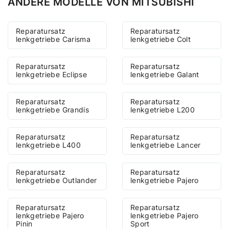
ANDERE MODELLE VON MITSUBISHI
Reparatursatz
Reparatursatz
lenkgetriebe Carisma
lenkgetriebe Colt
Reparatursatz
Reparatursatz
lenkgetriebe Eclipse
lenkgetriebe Galant
Reparatursatz
Reparatursatz
lenkgetriebe Grandis
lenkgetriebe L200
Reparatursatz
Reparatursatz
lenkgetriebe L400
lenkgetriebe Lancer
Reparatursatz
Reparatursatz
lenkgetriebe Outlander
lenkgetriebe Pajero
Reparatursatz
Reparatursatz
lenkgetriebe Pajero
lenkgetriebe Pajero
Pinin
Sport