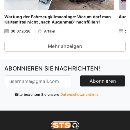
Wartung der Fahrzeugklimaanlage: Warum darf man
Audi 
Kältemittel nicht „nach Augenmaß“ nachfüllen?
30.07.2026
Artikel
23
Mehr anzeigen
ABONNIEREN SIE NACHRICHTEN!
Abonnieren
Bitte beachten Sie unsere
Datenschutzrichtlinie.