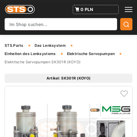
0 PLN
STS.Parts
Das Lenksystem
Einheiten des Lenksystems
Elektrische Servopumpen
Elektrische Servopumpen SK301R (KOYO)
Artikel: SK301R (KOYO)