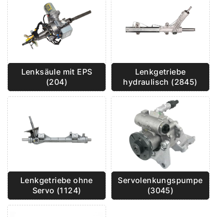
Lenkgetriebe
Lenksäule mit EPS
hydraulisch (2845)
(204)
Lenkgetriebe ohne
Servolenkungspumpe
Servo (1124)
(3045)