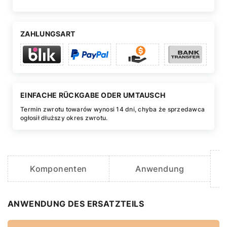
ZAHLUNGSART
EINFACHE RÜCKGABE ODER UMTAUSCH
Termin zwrotu towarów wynosi 14 dni, chyba że sprzedawca
ogłosił dłuższy okres zwrotu.
Komponenten
Anwendung
ANWENDUNG DES ERSATZTEILS