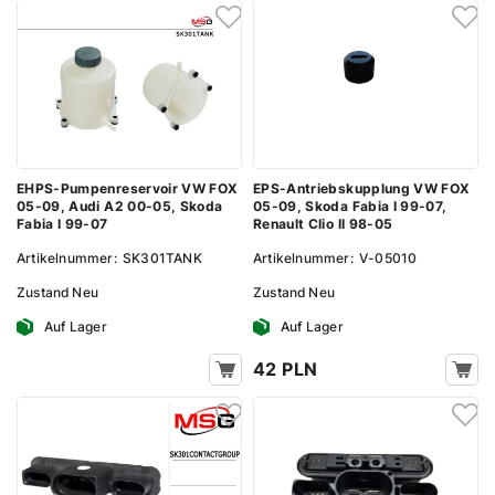
EHPS-Pumpenreservoir VW FOX
EPS-Antriebskupplung VW FOX
05-09, Audi A2 00-05, Skoda
05-09, Skoda Fabia I 99-07,
Fabia I 99-07
Renault Clio II 98-05
Artikelnummer:
SK301TANK
Artikelnummer:
V-05010
Zustand
Neu
Zustand
Neu
Auf Lager
Auf Lager
42 PLN