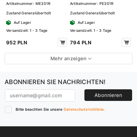
Artikelnummer:
ME301R
Artikelnummer:
PE301R
Zustand
Generalüberholt
Zustand
Generalüberholt
Auf Lager
Auf Lager
Versandzeit: 1 - 3 Tage
Versandzeit: 1 - 3 Tage
952 PLN
794 PLN
Mehr anzeigen
ABONNIEREN SIE NACHRICHTEN!
Abonnieren
Bitte beachten Sie unsere
Datenschutzrichtlinie.