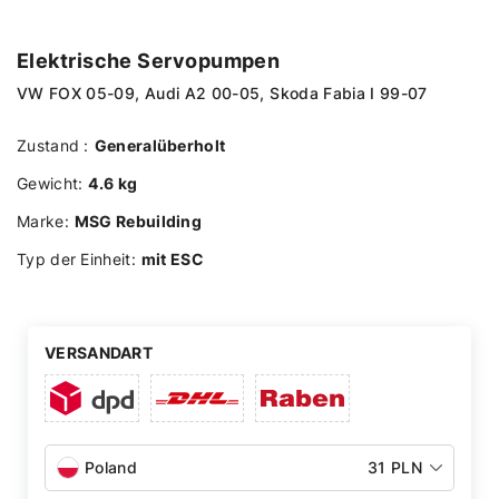
Elektrische Servopumpen
VW FOX 05-09, Audi A2 00-05, Skoda Fabia I 99-07
Zustand :
Generalüberholt
Gewicht:
4.6 kg
Marke:
MSG Rebuilding
Typ der Einheit:
mit ESC
VERSANDART
Poland
31 PLN