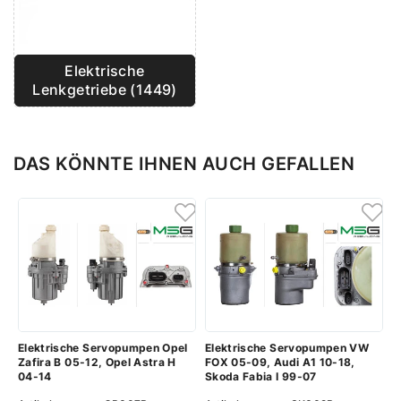
Elektrische
Lenkgetriebe (1449)
DAS KÖNNTE IHNEN AUCH GEFALLEN
Elektrische Servopumpen Opel
Elektrische Servopumpen VW
Zafira B 05-12, Opel Astra H
FOX 05-09, Audi A1 10-18,
04-14
Skoda Fabia I 99-07