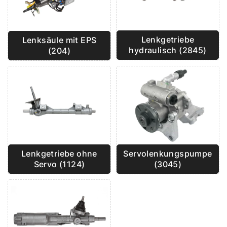
Lenkgetriebe
Lenksäule mit EPS
hydraulisch (2845)
(204)
Lenkgetriebe ohne
Servolenkungspumpe
Servo (1124)
(3045)