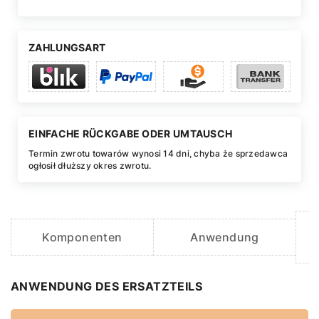
ZAHLUNGSART
EINFACHE RÜCKGABE ODER UMTAUSCH
Termin zwrotu towarów wynosi 14 dni, chyba że sprzedawca
ogłosił dłuższy okres zwrotu.
Komponenten
Anwendung
ANWENDUNG DES ERSATZTEILS