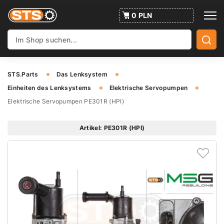
0 PLN
STS.Parts
Das Lenksystem
Einheiten des Lenksystems
Elektrische Servopumpen
Elektrische Servopumpen PE301R (HPI)
Artikel: PE301R (HPI)