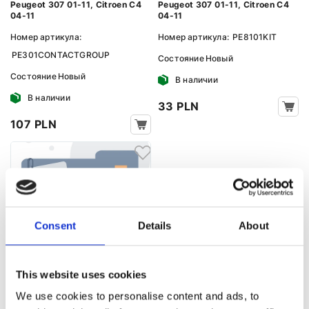
Peugeot 307 01-11, Citroen C4
Peugeot 307 01-11, Citroen C4
04-11
04-11
Номер артикула:
Номер артикула:
PE8101KIT
PE301CONTACTGROUP
Состояние
Новый
Состояние
Новый
В наличии
В наличии
33 PLN
107 PLN
Consent
Details
About
Бачок насоса ЭГУР Peugeot 307
01-11, Citroen C4 04-11
This website uses cookies
Номер артикула:
PE301TANK
We use cookies to personalise content and ads, to