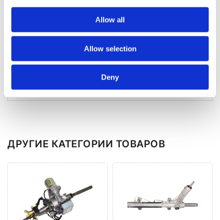
PL
+48
Allow all
Обратите внимание на
политику
конфиденциальности.
Allow selection
Оправить
Deny
ДРУГИЕ КАТЕГОРИИ ТОВАРОВ