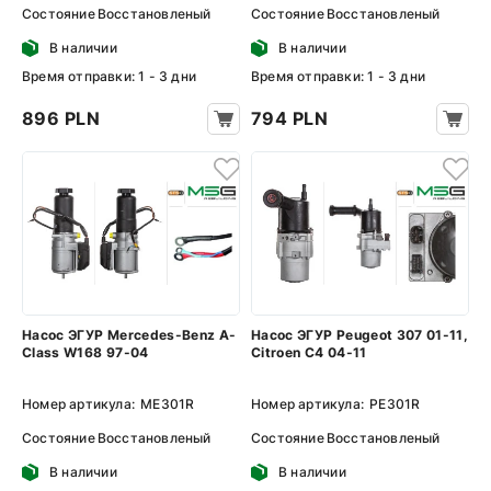
Состояние
Восстановленый
Состояние
Восстановленый
В наличии
В наличии
Время отправки: 1 - 3 дни
Время отправки: 1 - 3 дни
896 PLN
794 PLN
Насос ЭГУР Mercedes-Benz A-
Насос ЭГУР Peugeot 307 01-11,
Class W168 97-04
Citroen C4 04-11
Номер артикула:
ME301R
Номер артикула:
PE301R
Состояние
Восстановленый
Состояние
Восстановленый
В наличии
В наличии