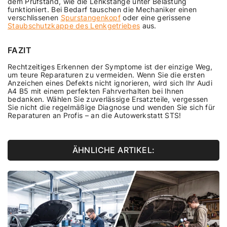
dem Prüfstand, wie die Lenkstange unter Belastung
funktioniert. Bei Bedarf tauschen die Mechaniker einen
verschlissenen
Spurstangenkopf
oder eine gerissene
Staubschutzkappe des Lenkgetriebes
aus.
FAZIT
Rechtzeitiges Erkennen der Symptome ist der einzige Weg,
um teure Reparaturen zu vermeiden. Wenn Sie die ersten
Anzeichen eines Defekts nicht ignorieren, wird sich Ihr Audi
A4 B5 mit einem perfekten Fahrverhalten bei Ihnen
bedanken. Wählen Sie zuverlässige Ersatzteile, vergessen
Sie nicht die regelmäßige Diagnose und wenden Sie sich für
Reparaturen an Profis – an die Autowerkstatt STS!
ÄHNLICHE ARTIKEL: