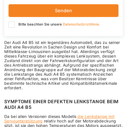
Senden
Bitte beachten Sie unsere
Datenschutzrichtlinie.
Der Audi A4 B5 ist ein legendäres Automodell, das zu seiner
Zeit eine Revolution in Sachen Design und Komfort bei
Mittelklasse-Limousinen ausgelöst hat. Allerdings verfügt
dieses Fahrzeug über ein komplexes Lenksystem, dessen
Zustand direkt von der Fahrwerkskonfiguration und der Art
des Antriebsstrangs abhängt. Aufgrund der spezifischen
Anordnung der Baugruppe auf der Motorabdeckung zeigt
die Lenkstange des Audi A4 B5 systematisch Anzeichen
einer Fehlfunktion, was vom Besitzer Kenntnisse über
bestimmte technische Artikel und Kompatibilitätsmerkmale
erfordert.
SYMPTOME EINER DEFEKTEN LENKSTANGE BEIM
AUDI A4 B5
Da bei allen Versionen dieses Modells
die Lenkstange mit
Servounterstützung
relativ hoch auf der Motorabdeckung
sitzt, ist sie den hohen Temperaturen des Motors ausgesetzt.