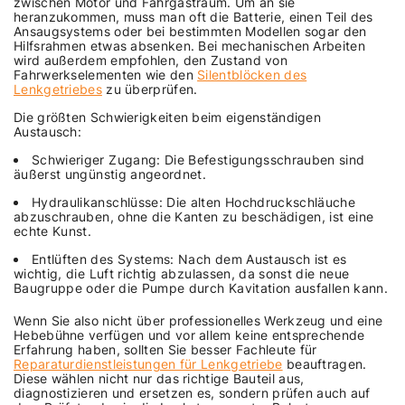
zwischen Motor und Fahrgastraum. Um an sie
heranzukommen, muss man oft die Batterie, einen Teil des
Ansaugsystems oder bei bestimmten Modellen sogar den
Hilfsrahmen etwas absenken. Bei mechanischen Arbeiten
wird außerdem empfohlen, den Zustand von
Fahrwerkselementen wie den
Silentblöcken des
Lenkgetriebes
zu überprüfen.
Die größten Schwierigkeiten beim eigenständigen
Austausch:
Schwieriger Zugang: Die Befestigungsschrauben sind
äußerst ungünstig angeordnet.
Hydraulikanschlüsse: Die alten Hochdruckschläuche
abzuschrauben, ohne die Kanten zu beschädigen, ist eine
echte Kunst.
Entlüften des Systems: Nach dem Austausch ist es
wichtig, die Luft richtig abzulassen, da sonst die neue
Baugruppe oder die Pumpe durch Kavitation ausfallen kann.
Wenn Sie also nicht über professionelles Werkzeug und eine
Hebebühne verfügen und vor allem keine entsprechende
Erfahrung haben, sollten Sie besser Fachleute für
Reparaturdienstleistungen für Lenkgetriebe
beauftragen.
Diese wählen nicht nur das richtige Bauteil aus,
diagnostizieren und ersetzen es, sondern prüfen auch auf