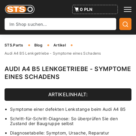
0 PLN
STS.Parts
Blog
Artikel
Audi A4 B5 Lenkgetriebe - Symptome eines Schadens
AUDI A4 B5 LENKGETRIEBE - SYMPTOME
EINES SCHADENS
ARTIKELINHALT:
Symptome einer defekten Lenkstange beim Audi A4 B5
Schritt-für-Schritt-Diagnose: So überprüfen Sie den
Zustand der Baugruppe selbst
Diagnosetabelle: Symptom, Ursache, Reparatur