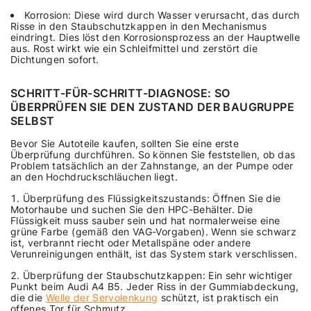
Korrosion: Diese wird durch Wasser verursacht, das durch
Risse in den Staubschutzkappen in den Mechanismus
eindringt. Dies löst den Korrosionsprozess an der Hauptwelle
aus. Rost wirkt wie ein Schleifmittel und zerstört die
Dichtungen sofort.
SCHRITT-FÜR-SCHRITT-DIAGNOSE: SO
ÜBERPRÜFEN SIE DEN ZUSTAND DER BAUGRUPPE
SELBST
Bevor Sie Autoteile kaufen, sollten Sie eine erste
Überprüfung durchführen. So können Sie feststellen, ob das
Problem tatsächlich an der Zahnstange, an der Pumpe oder
an den Hochdruckschläuchen liegt.
Überprüfung des Flüssigkeitszustands: Öffnen Sie die
Motorhaube und suchen Sie den HPC-Behälter. Die
Flüssigkeit muss sauber sein und hat normalerweise eine
grüne Farbe (gemäß den VAG-Vorgaben). Wenn sie schwarz
ist, verbrannt riecht oder Metallspäne oder andere
Verunreinigungen enthält, ist das System stark verschlissen.
Überprüfung der Staubschutzkappen: Ein sehr wichtiger
Punkt beim Audi A4 B5. Jeder Riss in der Gummiabdeckung,
die die
Welle der Servolenkung
schützt, ist praktisch ein
offenes Tor für Schmutz.