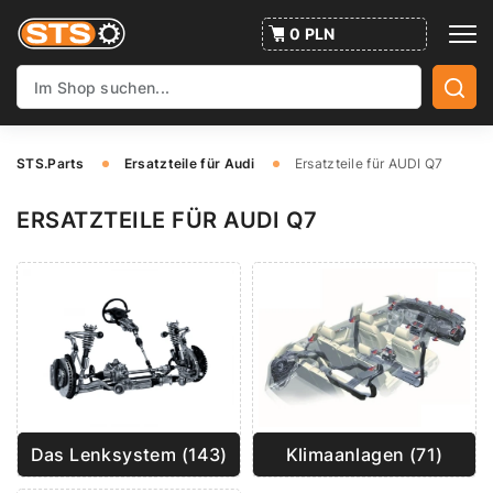
0 PLN
STS.Parts
Ersatzteile für Audi
Ersatzteile für AUDI Q7
ERSATZTEILE FÜR AUDI Q7
Das Lenksystem (143)
Klimaanlagen (71)