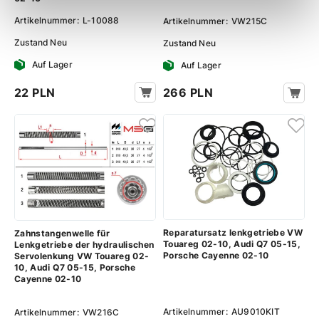
Artikelnummer:
L-10088
Artikelnummer:
VW215C
Zustand
Neu
Zustand
Neu
Auf Lager
Auf Lager
22 PLN
266 PLN
Reparatursatz lenkgetriebe VW
Zahnstangenwelle für
Touareg 02-10, Audi Q7 05-15,
Lenkgetriebe der hydraulischen
Porsche Cayenne 02-10
Servolenkung VW Touareg 02-
10, Audi Q7 05-15, Porsche
Cayenne 02-10
Artikelnummer:
AU9010KIT
Artikelnummer:
VW216C