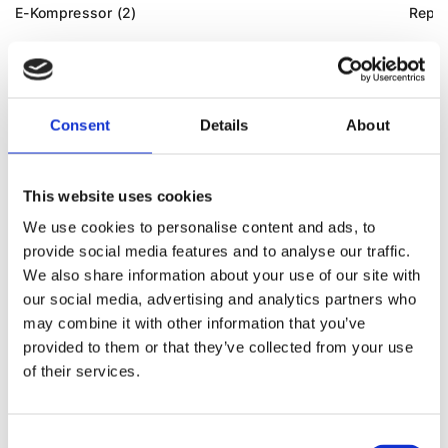
E-Kompressor (2)
Repar
HYBRIDE UND ELEKTROAUTOS FÜR
AUDI
Q7
Consent
Details
About
This website uses cookies
We use cookies to personalise content and ads, to
provide social media features and to analyse our traffic.
We also share information about your use of our site with
our social media, advertising and analytics partners who
may combine it with other information that you’ve
provided to them or that they’ve collected from your use
of their services.
Consent