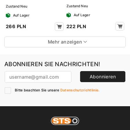
Zustand
Neu
Zustand
Neu
Auf Lager
Auf Lager
222 PLN
266 PLN
Mehr anzeigen
ABONNIEREN SIE NACHRICHTEN!
Abonnieren
Bitte beachten Sie unsere
Datenschutzrichtlinie.