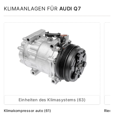
KLIMAANLAGEN FÜR
AUDI Q7
Einheiten des Klimasystems (63)
Klimakompressor auto (61)
Rieme