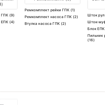
4)
Ремкомплект рейки ГПК (1)
 ГПК (9)
Шток рул
Ремкомплект насоса ГПК (2)
 ЕПК (4)
Шток-муф
Втулка насоса ГПК (2)
Блок ЕПК
Пильник 
(16)