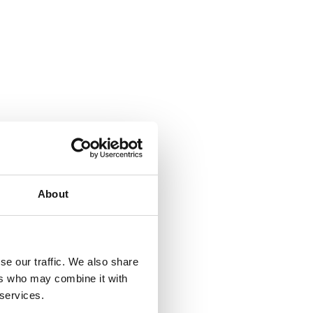
About
se our traffic. We also share
ers who may combine it with
 services.