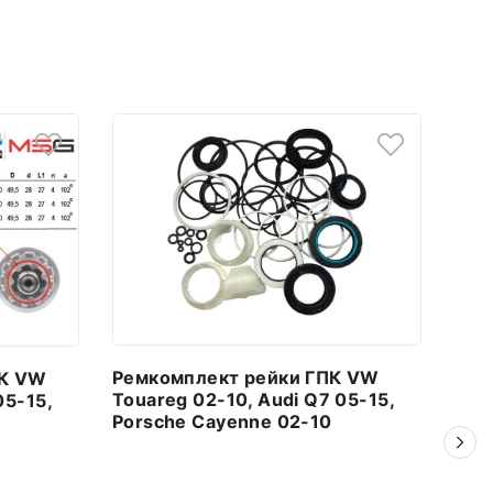
Ремкомплект рейки ГПК VW
Рем
ПК VW
Touareg 02-10, Audi Q7 05-15,
Tra
05-15,
Porsche Cayenne 02-10
96-