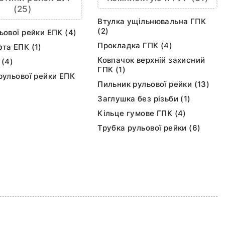
(25)
Втулка ущільнювальна ГПК
(2)
ьової рейки ЕПК (4)
Прокладка ГПК (4)
та ЕПК (1)
Ковпачок верхній захисний
 (4)
ГПК (1)
рульової рейки ЕПК
Пильник рульової рейки (13)
Заглушка без різьби (1)
Кільце гумове ГПК (4)
Трубка рульової рейки (6)