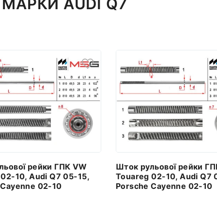
МАРКИ AUDI Q7
льової рейки ГПК VW
Шток рульової рейки Г
02-10, Audi Q7 05-15,
Touareg 02-10, Audi Q7 
 Cayenne 02-10
Porsche Cayenne 02-10