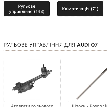
Рульове
Кліматизація (71)
управління (143)
РУЛЬОВЕ УПРАВЛІННЯ ДЛЯ
AUDI Q7
Агрегати рульового
Штоки / Розподі