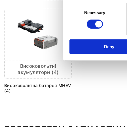
Consent
Necessary
Selection
Deny
Високовольтні
акумулятори (4)
Високовольтна батарея MHEV
(4)