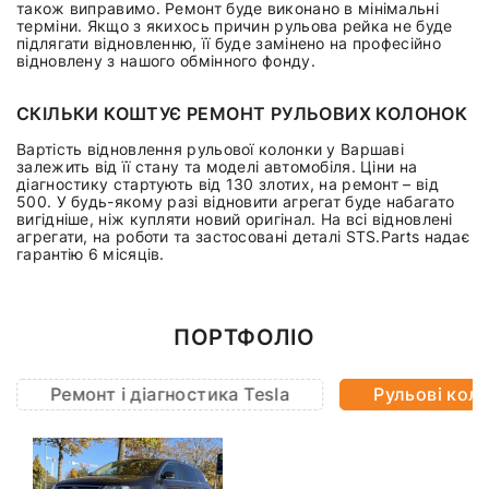
також виправимо. Ремонт буде виконано в мінімальні
терміни. Якщо з якихось причин рульова рейка не буде
підлягати відновленню, її буде замінено на професійно
відновлену з нашого обмінного фонду.
СКІЛЬКИ КОШТУЄ РЕМОНТ РУЛЬОВИХ КОЛОНОК
Вартість відновлення рульової колонки у Варшаві
залежить від її стану та моделі автомобіля. Ціни на
діагностику стартують від 130 злотих, на ремонт – від
500. У будь-якому разі відновити агрегат буде набагато
вигідніше, ніж купляти новий оригінал. На всі відновлені
агрегати, на роботи та застосовані деталі STS.Parts надає
гарантію 6 місяців.
ПОРТФОЛІО
Ремонт і діагностика Tesla
Рульові кол