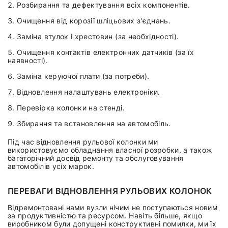
Розбирання та дефектування всіх компонентів.
Очищення від корозії шліцьових з'єднань.
Заміна втулок і хрестовин (за необхідності).
Очищення контактів електронних датчиків (за їх
наявності).
Заміна керуючої плати (за потреби).
Відновлення налаштувань електроніки.
Перевірка колонки на стенді.
Збирання та встановлення на автомобіль.
Під час відновлення рульової колонки ми
використовуємо обладнання власної розробки, а також
багаторічний досвід ремонту та обслуговування
автомобілів усіх марок.
ПЕРЕВАГИ ВІДНОВЛЕННЯ РУЛЬОВИХ КОЛОНОК
Відремонтовані нами вузли нічим не поступаються новим
за продуктивністю та ресурсом. Навіть більше, якщо
виробником були допущені конструктивні помилки, ми їх