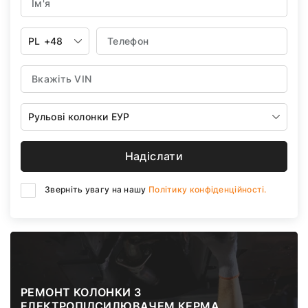
PL
+48
Рульові колонки ЕУР
Надіслати
Зверніть увагу на нашу
Політику конфіденційності.
РЕМОНТ КОЛОНКИ З
ЕЛЕКТРОПІДСИЛЮВАЧЕМ КЕРМА