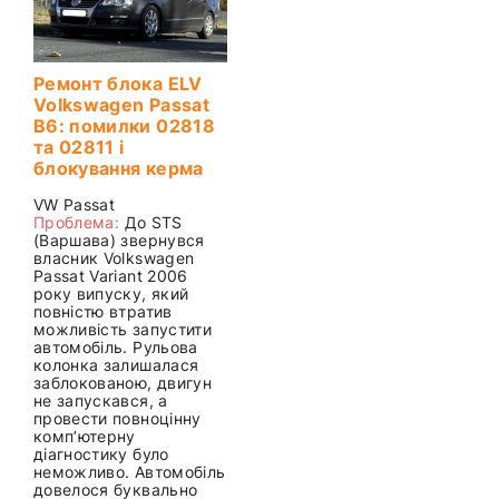
Ремонт блока ELV
Volkswagen Passat
B6: помилки 02818
та 02811 і
блокування керма
VW Passat
Проблема:
До STS
(Варшава) звернувся
власник Volkswagen
Passat Variant 2006
року випуску, який
повністю втратив
можливість запустити
автомобіль. Рульова
колонка залишалася
заблокованою, двигун
не запускався, а
провести повноцінну
комп’ютерну
діагностику було
неможливо. Автомобіль
довелося буквально