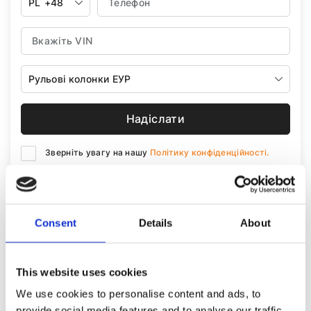
PL
+48
Рульові колонки ЕУР
Надіслати
Зверніть увагу на нашу
Політику конфіденційності.
Consent
Details
About
This website uses cookies
We use cookies to personalise content and ads, to
provide social media features and to analyse our traffic.