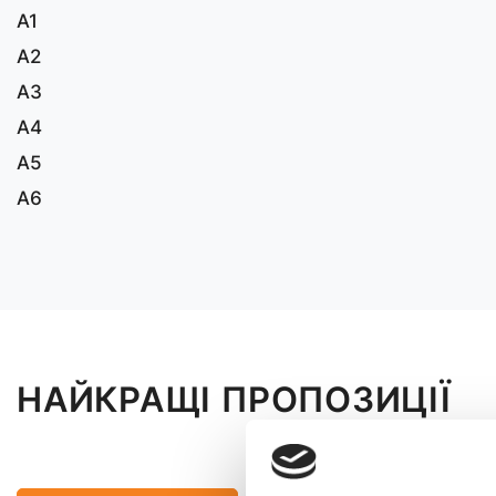
A1
A2
A3
A4
A5
A6
НАЙКРАЩІ ПРОПОЗИЦІЇ