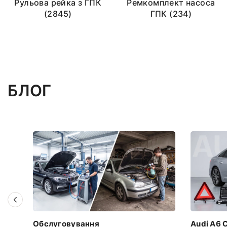
Рульова рейка з ГПК
Ремкомплект насоса
(2845)
ГПК (234)
БЛОГ
Обслуговування
Audi A6 