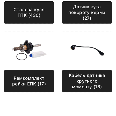
Датчик кута
Сталева куля
повороту керма
ГПК (430)
(27)
Кабель датчика
Ремкомплект
крутного
рейки ЕПК (17)
моменту (16)