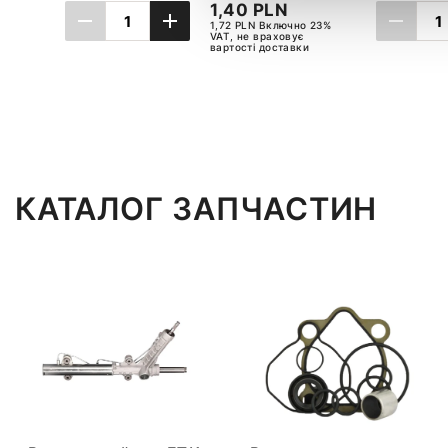
1,40 PLN
1,72 PLN Включно 23%
VAT, не враховує
вартості доставки
ДОДАТИ ДО КОШИКА
ДО
КАТАЛОГ ЗАПЧАСТИН