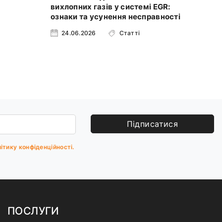
вихлопних газів у системі EGR:
від
ознаки та усунення несправності
24.06.2026
Статті
1
Підписатися
ітику конфіденційності.
ПОСЛУГИ