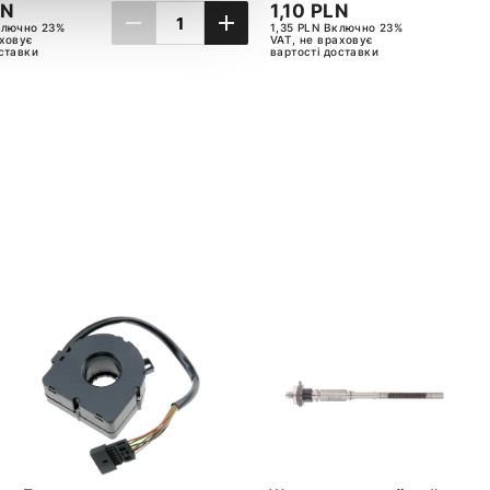
LN
1,10 PLN
ключно 23%
1,35 PLN Включно 23%
аховує
VAT, не враховує
оставки
вартості доставки
ИКА
ДОДАТИ ДО КОШИКА