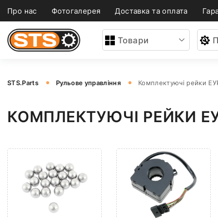
Про нас
Фотогалерея
Доставка та оплата
Гара
Товари
П
STS.Parts
Рульове управління
Комплектуючі рейки ЕУ
КОМПЛЕКТУЮЧІ РЕЙКИ Е