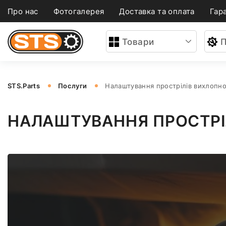
Про нас
Фотогалерея
Доставка та оплата
Гара
Товари
П
STS.Parts
Послуги
Налаштування прострілів вихлопно
НАЛАШТУВАННЯ ПРОСТРІЛ