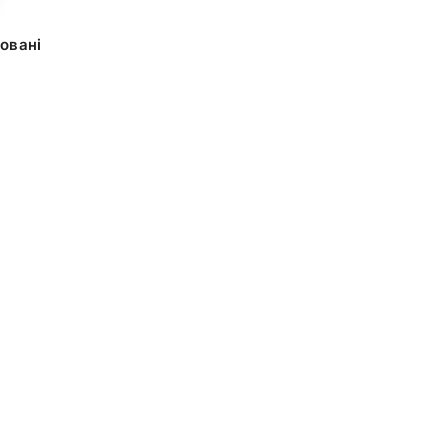
овані