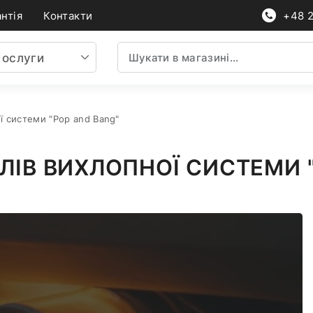
нтія
Контакти
+48 
ослуги
ї системи "Pop and Bang"
ІВ ВИХЛОПНОЇ СИСТЕМИ "