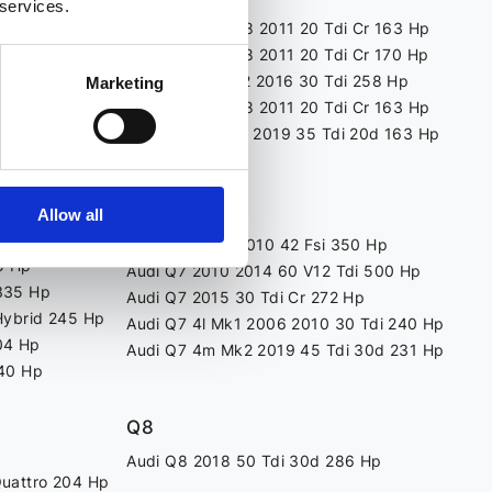
 services.
Quattro 272 Hp
Audi Q5 8r 2008 2011 20 Tdi Cr 163 Hp
Audi Q5 8r 2008 2011 20 Tdi Cr 170 Hp
Audi Q5 8r 2012 2016 30 Tdi 258 Hp
Marketing
Audi Q5 8r 2008 2011 20 Tdi Cr 163 Hp
180 Hp
Audi Q5 Fy Mk2 2019 35 Tdi 20d 163 Hp
 225 Hp
163 Hp
Q7
190 Hp
Allow all
 300 Hp
Audi Q7 2006 2010 42 Fsi 350 Hp
5 Hp
Audi Q7 2010 2014 60 V12 Tdi 500 Hp
335 Hp
Audi Q7 2015 30 Tdi Cr 272 Hp
Hybrid 245 Hp
Audi Q7 4l Mk1 2006 2010 30 Tdi 240 Hp
04 Hp
Audi Q7 4m Mk2 2019 45 Tdi 30d 231 Hp
340 Hp
Q8
Audi Q8 2018 50 Tdi 30d 286 Hp
Quattro 204 Hp