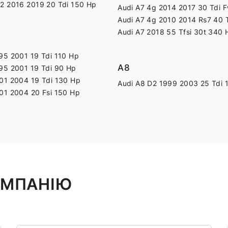
2 2016 2019 20 Tdi 150 Hp
Audi A7 4g 2014 2017 30 Tdi 
Audi A7 4g 2010 2014 Rs7 40 
Audi A7 2018 55 Tfsi 30t 340 
95 2001 19 Tdi 110 Hp
A8
95 2001 19 Tdi 90 Hp
01 2004 19 Tdi 130 Hp
Audi A8 D2 1999 2003 25 Tdi 
01 2004 20 Fsi 150 Hp
КОМПАНІЮ