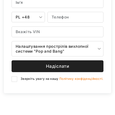
PL
+48
Налаштування прострілів вихлопної
системи "Pop and Bang"
Надіслати
Зверніть увагу на нашу
Політику конфіденційності.