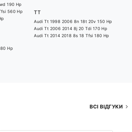
Fwd 190 Hp
Tfsi 560 Hp
TT
Hp
Audi Tt 1998 2006 8n 18t 20v 150 Hp
Audi Tt 2006 2014 8j 20 Tdi 170 Hp
Audi Tt 2014 2018 8s 18 Tfsi 180 Hp
180 Hp
ВСІ ВІДГУКИ