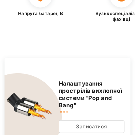
Напруга батареї, В
Вузькоспеціаліз
фахівці
Налаштування
прострілів вихлопної
системи "Pop and
Bang"
Записатися