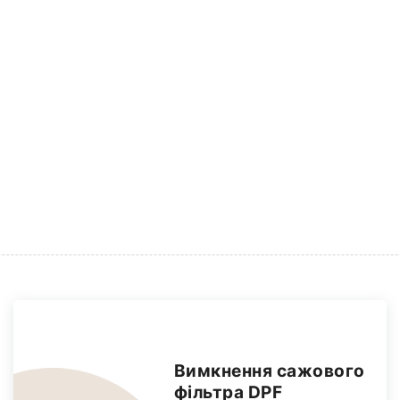
Вимкнення сажового
фільтра DPF