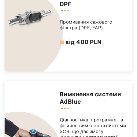
DPF
Промивання сажового
фільтра (DPF, FAP)
від 400 PLN
Вимкнення системи
AdBlue
Діагностика, програмне та
фізичне вимкнення системи
SCR, що дає змогу