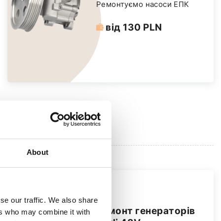
Ремонтуємо насоси ЕПК
від 130 PLN
About
se our traffic. We also share
Ремонт генераторів
ers who may combine it with