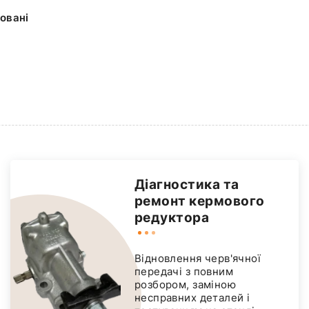
овані
Діагностика та
ремонт кермового
редуктора
Відновлення черв'ячної
передачі з повним
розбором, заміною
несправних деталей і