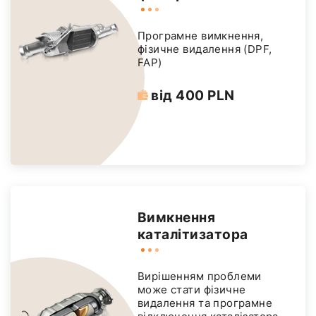
Програмне вимкнення,
фізичне видалення (DPF,
FAP)
від 400 PLN
Вимкнення
каталітизатора
Вирішенням проблеми
може стати фізичне
видалення та програмне