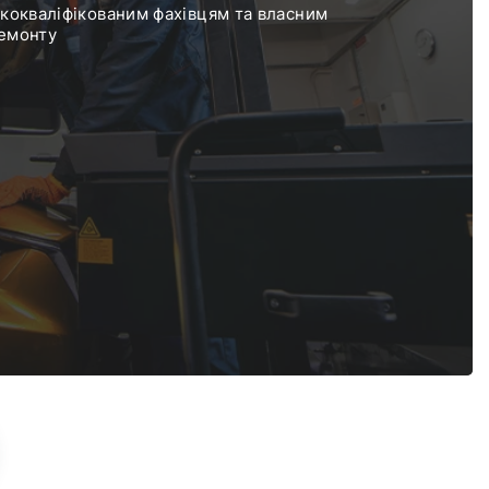
кокваліфікованим фахівцям та власним
ремонту