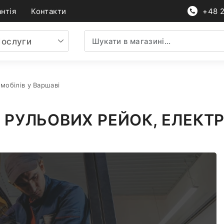
нтія
Контакти
+48 
ослуги
мобілів у Варшаві
 РУЛЬОВИХ РЕЙОК, ЕЛЕКТР