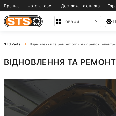
Про нас
Фотогалерея
Доставка та оплата
Гара
Товари
П
STS.Parts
Відновлення та ремонт рульових рейок, електро
ВІДНОВЛЕННЯ ТА РЕМОНТ