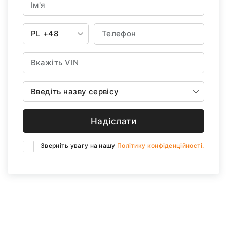
PL
+48
Введіть назву сервісу
Надіслати
Зверніть увагу на нашу
Політику конфіденційності.