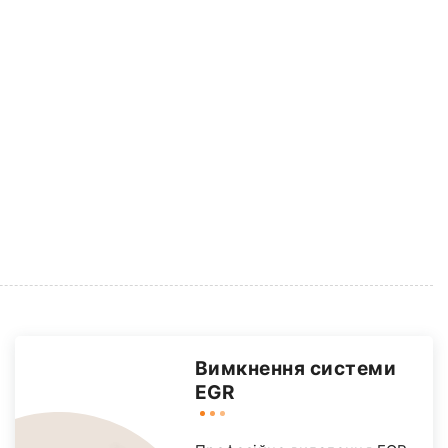
Вимкнення системи
EGR