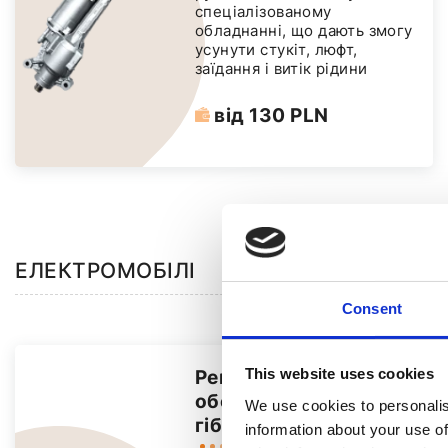
спеціалізованому
обладнанні, що дають змогу
усунути стукіт, люфт,
заїдання і витік рідини
від 130 PLN
ЕЛЕКТРОМОБІЛІ
Consent
Ремонт та
This website uses cookies
обслуговування
We use cookies to personalis
гібридів
information about your use of