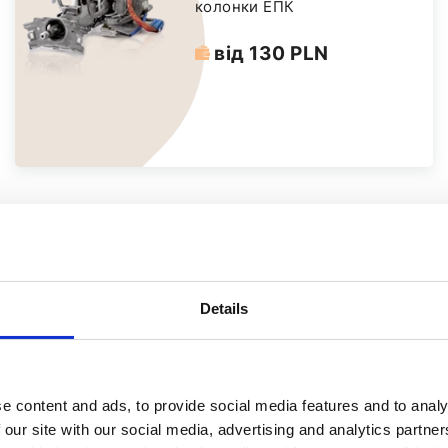
колонки ЕПК
від 130 PLN
Details
e content and ads, to provide social media features and to analy
Ремонт та
 our site with our social media, advertising and analytics partn