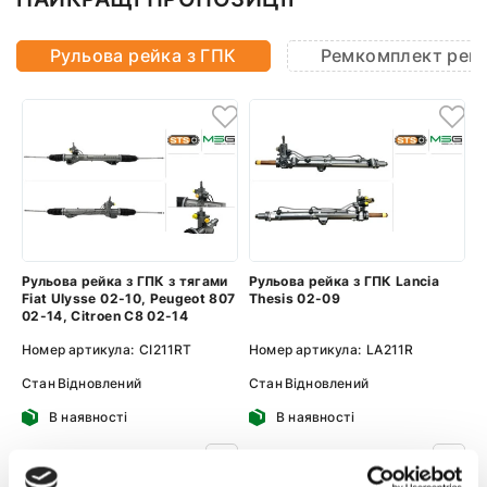
Рульова рейка з ГПК
Ремкомплект рей
Рульова рейка з ГПК з тягами
Рульова рейка з ГПК Lancia
Fiat Ulysse 02-10, Peugeot 807
Thesis 02-09
02-14, Citroen C8 02-14
Номер артикула:
CI211RT
Номер артикула:
LA211R
Стан
Відновлений
Стан
Відновлений
В наявності
В наявності
1 029 PLN