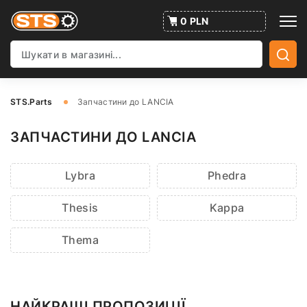
0 PLN
STS.Parts
Запчастини до LANCIA
ЗАПЧАСТИНИ ДО LANCIA
Lybra
Phedra
Thesis
Kappa
Thema
НАЙКРАЩІ ПРОПОЗИЦІЇ