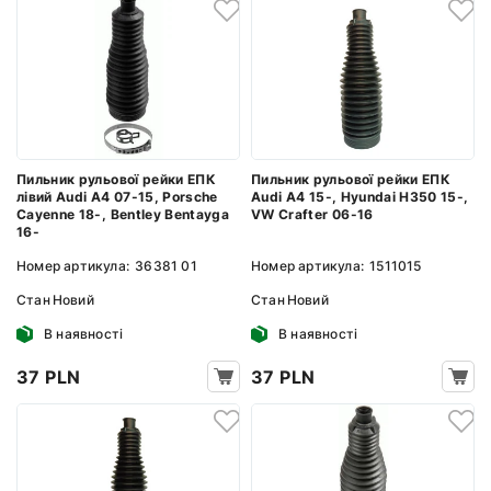
Пильник рульової рейки ЕПК
Пильник рульової рейки ЕПК
лівий Audi A4 07-15, Porsche
Audi A4 15-, Hyundai H350 15-,
Cayenne 18-, Bentley Bentayga
VW Crafter 06-16
16-
Номер артикула:
36381 01
Номер артикула:
1511015
Стан
Новий
Стан
Новий
В наявності
В наявності
37 PLN
37 PLN