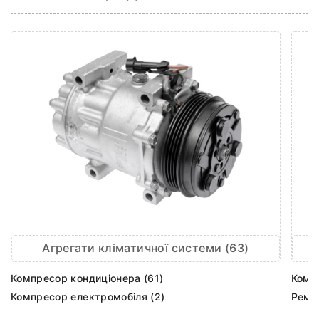
Агрегати кліматичної системи (63)
Компресор кондиціонера (61)
Комп
Компресор електромобіля (2)
Ремк