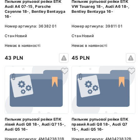
Пильник рульової рейки ЕПК
Пильник рульової рейки ЕПК
Audi A4 07-15, Porsche
VW Touareg 18-, Audi A6 18-,
Cayenne 18-, Bentley Bentayga
Bentley Bentayga 16-
16-
Номер артикула:
36382 01
Номер артикула:
39811 01
Стан
Новий
Стан
Новий
Немає в наявності
Немає в наявності
43 PLN
45 PLN
Пильник рульової рейки ЕПК
Пильник рульової рейки ЕПК
лівий Audi Q8 18-, Audi Q7 15-,
правий Audi Q8 18-, Audi Q7
Audi Q5 16-
15-, Audi Q5 16-
Номер артикула:
4M0423831B
Номер артикула:
4M0423832B