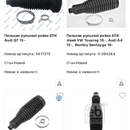
Пильник рульової рейки ЕПК
Пильник рульової рейки ЕПК
Audi Q7 15-
лівий VW Touareg 18-, Audi A4
15-, Bentley Bentayga 16-
Номер артикула:
541137S
Номер артикула:
0.084284
Стан
Новий
Стан
Новий
Немає в наявності
Немає в наявності