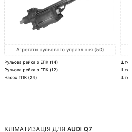
Агрегати рульового управління (50)
Рульова рейка з ЕПК (14)
Шток 
Рульова рейка з ГПК (12)
Шток 
Насос ГПК (24)
Шток
КЛІМАТИЗАЦІЯ ДЛЯ
AUDI Q7