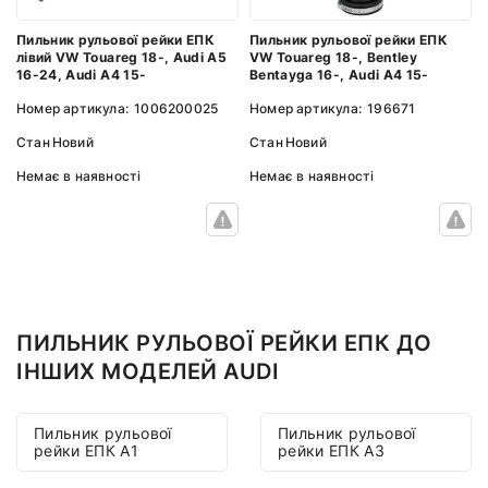
Пильник рульової рейки ЕПК
Пильник рульової рейки ЕПК
VW Touareg 18-, Bentley
лівий VW Touareg 18-, Audi A5
Bentayga 16-, Audi A4 15-
16-24, Audi A4 15-
Номер артикула:
196671
Номер артикула:
1006200025
Стан
Новий
Стан
Новий
Немає в наявності
Немає в наявності
ПИЛЬНИК РУЛЬОВОЇ РЕЙКИ ЕПК ДО
ІНШИХ МОДЕЛЕЙ AUDI
Пильник рульової
Пильник рульової
рейки ЕПК A1
рейки ЕПК A3