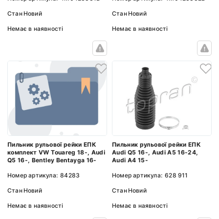
Стан
Новий
Стан
Новий
Немає в наявності
Немає в наявності
Пильник рульової рейки ЕПК
Пильник рульової рейки ЕПК
комплект VW Touareg 18-, Audi
Audi Q5 16-, Audi A5 16-24,
Q5 16-, Bentley Bentayga 16-
Audi A4 15-
Номер артикула:
84283
Номер артикула:
628 911
Стан
Новий
Стан
Новий
Немає в наявності
Немає в наявності