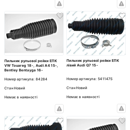
Пильник рульової рейки ЕПК
Пильник рульової рейки ЕПК
лівий Audi Q7 15-
VW Touareg 18-, Audi A4 15-,
Bentley Bentayga 16-
Номер артикула:
541147S
Номер артикула:
84284
Стан
Новий
Стан
Новий
Немає в наявності
Немає в наявності