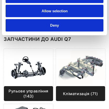
A5
Allow selection
Дивитися більше
Deny
ЗАПЧАСТИНИ ДО AUDI Q7
Рульове управління
Кліматизація (71)
(143)