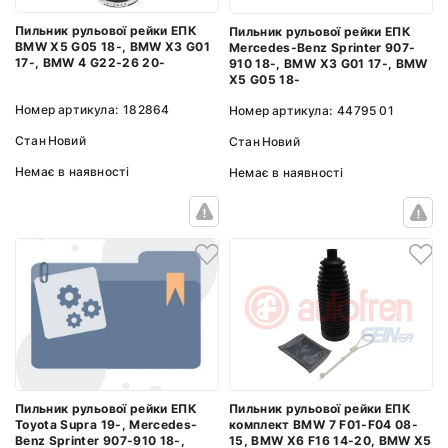
Пильник рульової рейки ЕПК
Пильник рульової рейки ЕПК
BMW X5 G05 18-, BMW X3 G01
Mercedes-Benz Sprinter 907-
17-, BMW 4 G22-26 20-
910 18-, BMW X3 G01 17-, BMW
X5 G05 18-
Номер артикула:
182864
Номер артикула:
44795 01
Стан
Новий
Стан
Новий
Немає в наявності
Немає в наявності
Пильник рульової рейки ЕПК
Пильник рульової рейки ЕПК
Toyota Supra 19-, Mercedes-
комплект BMW 7 F01-F04 08-
Benz Sprinter 907-910 18-,
15, BMW X6 F16 14-20, BMW X5