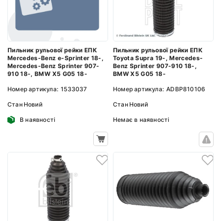
Пильник рульової рейки ЕПК
Пильник рульової рейки ЕПК
Mercedes-Benz e-Sprinter 18-,
Toyota Supra 19-, Mercedes-
Mercedes-Benz Sprinter 907-
Benz Sprinter 907-910 18-,
910 18-, BMW X5 G05 18-
BMW X5 G05 18-
Номер артикула:
1533037
Номер артикула:
ADBP810106
Стан
Новий
Стан
Новий
В наявності
Немає в наявності