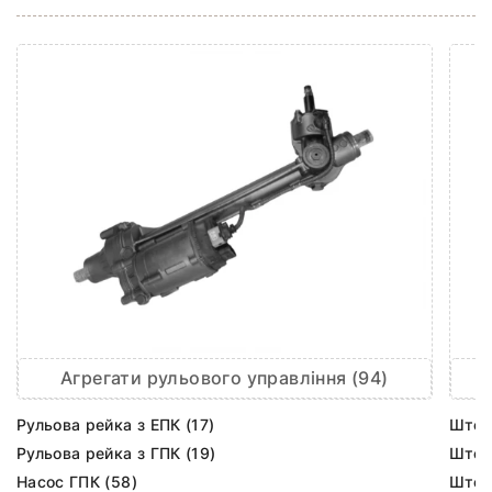
Агрегати рульового управління (94)
Рульова рейка з ЕПК (17)
Шток 
Рульова рейка з ГПК (19)
Шток 
Насос ГПК (58)
Шток