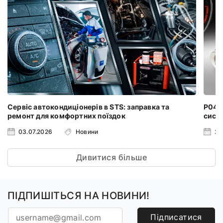
Сервіс автокондиціонерів в STS: заправка та
P0401
ремонт для комфортних поїздок
систе
03.07.2026
Новини
24
Дивитися більше
ПІДПИШІТЬСЯ НА НОВИНИ!
Підписатися