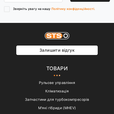
Зверніть увагу на нашу
Політику конфіденційності.
Залишити відгук
ТОВАРИ
Рульове управління
Кліматизація
Запчастини для турбокомпресорів
М'які гібриди (MHEV)