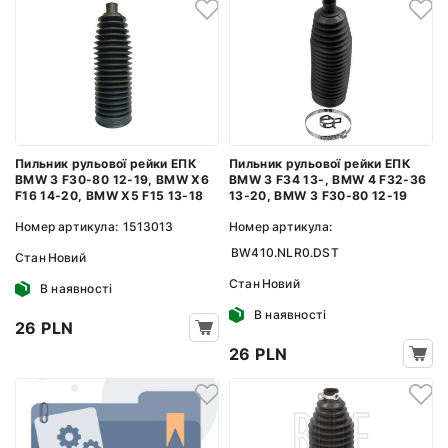
Пильник рульової рейки ЕПК
Пильник рульової рейки ЕПК
BMW 3 F30-80 12-19, BMW X6
BMW 3 F34 13-, BMW 4 F32-36
F16 14-20, BMW X5 F15 13-18
13-20, BMW 3 F30-80 12-19
Номер артикула:
1513013
Номер артикула:
BW410.NLR0.DST
Стан
Новий
Стан
Новий
В наявності
В наявності
26 PLN
26 PLN