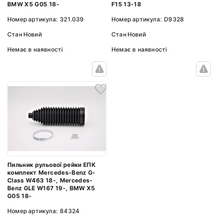
BMW X5 G05 18-
F15 13-18
Номер артикула:
321.039
Номер артикула:
D9328
Стан
Новий
Стан
Новий
Немає в наявності
Немає в наявності
Пильник рульової рейки ЕПК
комплект Mercedes-Benz G-
Class W463 18-, Mercedes-
Benz GLE W167 19-, BMW X5
G05 18-
Номер артикула:
84324