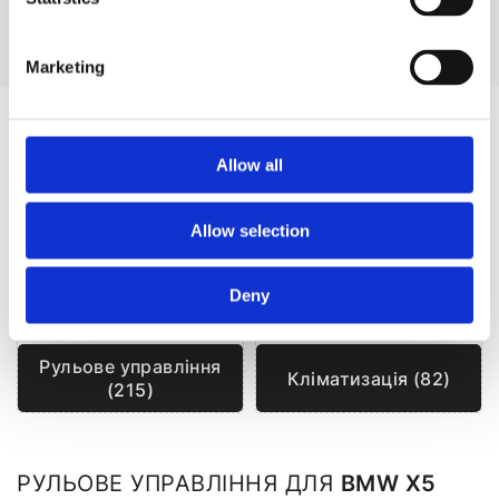
Дивитися більше
Marketing
ЗАПЧАСТИНИ ДО BMW X5
Allow all
Allow selection
Deny
Рульове управління
Кліматизація (82)
(215)
РУЛЬОВЕ УПРАВЛІННЯ ДЛЯ
BMW X5