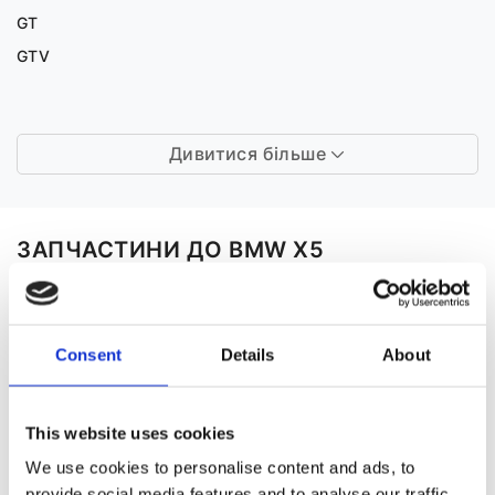
GT
GTV
Дивитися більше
ЗАПЧАСТИНИ ДО BMW X5
Consent
Details
About
This website uses cookies
We use cookies to personalise content and ads, to
Рульове управління
provide social media features and to analyse our traffic.