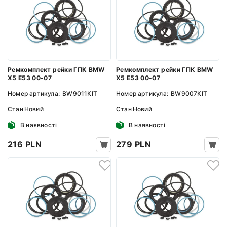
Ремкомплект рейки ГПК BMW
Ремкомплект рейки ГПК BMW
X5 E53 00-07
X5 E53 00-07
Номер артикула:
BW9011KIT
Номер артикула:
BW9007KIT
Стан
Новий
Стан
Новий
В наявності
В наявності
216 PLN
279 PLN