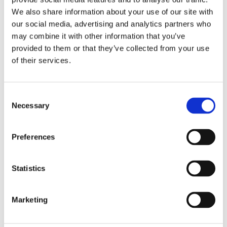
Кліматизація (82)
(215)
We also share information about your use of our site with
our social media, advertising and analytics partners who
may combine it with other information that you’ve
РУЛЬОВЕ УПРАВЛІННЯ ДЛЯ
BMW X5
provided to them or that they’ve collected from your use
of their services.
Consent
Necessary
Selection
Preferences
Statistics
Marketing