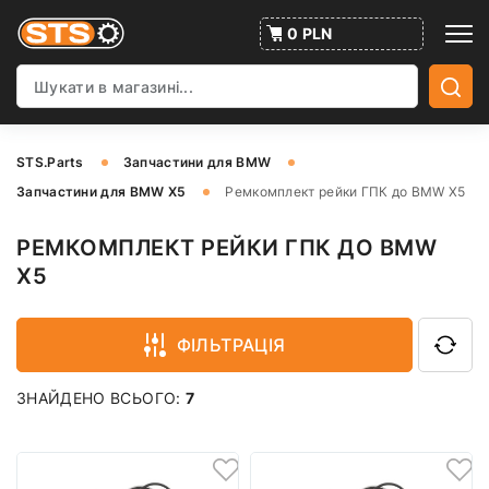
0 PLN
STS.Parts
Запчастини для BMW
Запчастини для BMW X5
Ремкомплект рейки ГПК до BMW X5
РЕМКОМПЛЕКТ РЕЙКИ ГПК ДО BMW
X5
ФІЛЬТРАЦІЯ
ЗНАЙДЕНО ВСЬОГО:
7