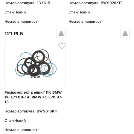
Номер артикула:
13X615
Номер артикула:
BW9028KIT
Стан
Новий
Стан
Новий
Немає в наявності
Немає в наявності
121 PLN
Ремкомплект рейки ГПК BMW
X6 E71 08-14, BMW X5 E70 07-
13
Номер артикула:
BW9016KIT
Стан
Новий
Немає в наявності