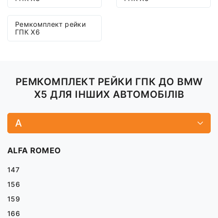
Ремкомплект рейки
ГПК X6
РЕМКОМПЛЕКТ РЕЙКИ ГПК ДО BMW
X5 ДЛЯ ІНШИХ АВТОМОБІЛІВ
A
ALFA ROMEO
147
156
159
166