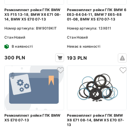
Ремкомплект рейки ГПК BMW
Ремкомплект рейки ГПК BMW 6
X5 F15 13-18, BMW X6 E71 08-
E63-64 04-11, BMW 7 E65-68
14, BMW X5 E70 07-13
01-08, BMW X5 E70 07-13
Номер артикула:
BW9019KIT
Номер артикула:
13X611
Стан
Новий
Стан
Новий
В наявності
Немає в наявності
300 PLN
193 PLN
Ремкомплект рейки ГПК BMW
Ремкомплект рейки ГПК BMW
X5 E70 07-13
X6 E71 08-14, BMW X5 E70 07-
13