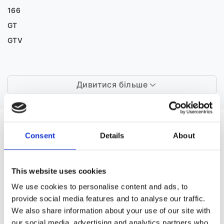
166
GT
GTV
Дивитися більше
ЗАПЧАСТИНИ ДО CITROEN BERLINGO
Consent
Details
About
This website uses cookies
We use cookies to personalise content and ads, to
provide social media features and to analyse our traffic.
We also share information about your use of our site with
our social media, advertising and analytics partners who