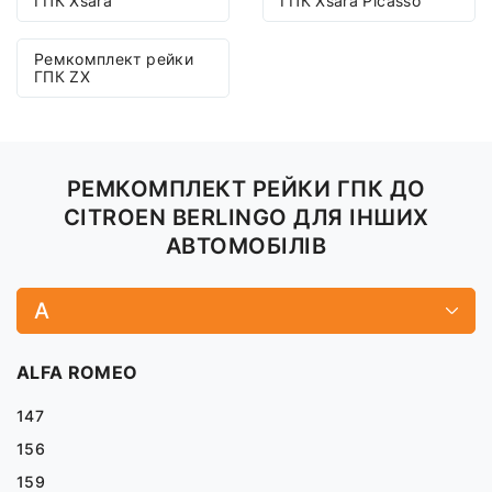
ГПК Xsara
ГПК Xsara Picasso
Ремкомплект рейки
ГПК ZX
РЕМКОМПЛЕКТ РЕЙКИ ГПК ДО
CITROEN BERLINGO ДЛЯ ІНШИХ
АВТОМОБІЛІВ
A
ALFA ROMEO
147
156
159