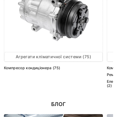
Агрегати кліматичної системи (75)
Компресор кондиціонера (75)
Комп
Ремк
Елек
(2)
БЛОГ