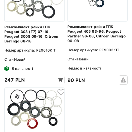
Ремкомплект рейки ГПК
Ремкомплект рейки ГПК
Peugeot 405 93-96, Peugeot
Peugeot 308 (T7) 07-19,
Partner 96-08, Citroen Berlingo
Peugeot 3008 09-16, Citroen
96-08
Berlingo 08-18
Номер артикула:
PE9003KIT
Номер артикула:
PE9010KIT
Стан
Новий
Стан
Новий
Немає в наявності
В наявності
247 PLN
90 PLN