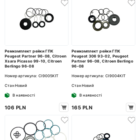
Ремкомплект рейки ГПК
Ремкомплект рейки ГПК
Peugeot Partner 96-08, Citroen
Peugeot 306 93-02, Peugeot
Xsara Picasso 99-10, Citroen
Partner 96-08, Citroen Berlingo
Berlingo 96-08
96-08
Номер артикула:
CI9005KIT
Номер артикула:
CI9004KIT
Стан
Новий
Стан
Новий
В наявності
В наявності
106 PLN
165 PLN