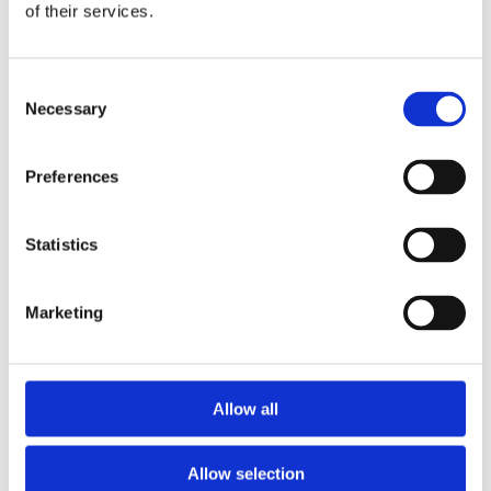
of their services.
Рульова рейка з ГПК (7)
Шток 
Насос ГПК (4)
Consent
Necessary
Selection
КЛІМАТИЗАЦІЯ ДЛЯ
AUDI TT
Preferences
Statistics
Marketing
Allow all
Allow selection