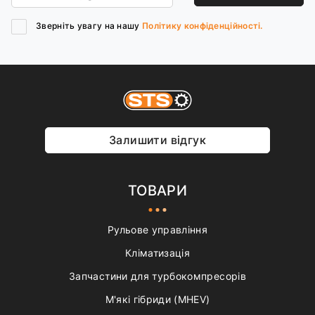
Зверніть увагу на нашу
Політику конфіденційності.
Залишити відгук
ТОВАРИ
Рульове управління
Кліматизація
Запчастини для турбокомпресорів
М'які гібриди (MHEV)