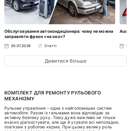
Обслуговування автокондиціонера: чому не можна
Audi 
заправляти фреон «на око»?
30.07.2026
Статті
23
Дивитися більше
КОМПЛЕКТ ДЛЯ РЕМОНТУ РУЛЬОВОГО
МЕХАНІЗМУ
Рульове управління – одна з найголовніших систем
автомобіля. Разом із гальмами вона відповідає за
активну безпеку руху. Тому дуже важливо не тільки
вчасно діагностувати, але ще й усувати всі неполадки,
пов'язані з роботою керма. При цьому велику роль