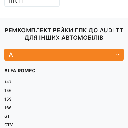
ГПК TT
РЕМКОМПЛЕКТ РЕЙКИ ГПК ДО AUDI TT
ДЛЯ ІНШИХ АВТОМОБІЛІВ
A
ALFA ROMEO
147
156
159
166
GT
GTV