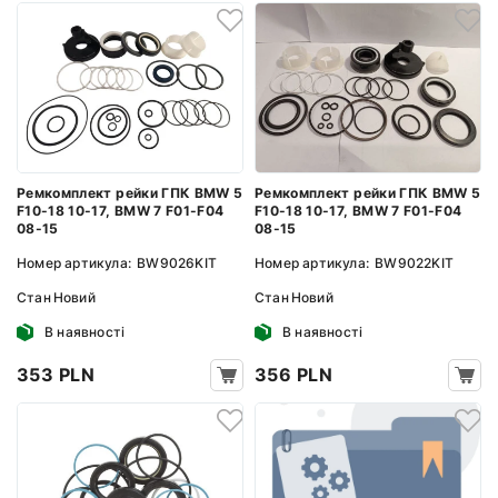
Ремкомплект рейки ГПК BMW 5
Ремкомплект рейки ГПК BMW 5
F10-18 10-17, BMW 7 F01-F04
F10-18 10-17, BMW 7 F01-F04
08-15
08-15
Номер артикула:
BW9026KIT
Номер артикула:
BW9022KIT
Стан
Новий
Стан
Новий
В наявності
В наявності
353 PLN
356 PLN