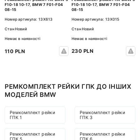
F10-18 10-17, BMW 7 F01-F04
F10-18 10-17, BMW 7 F01-F04
08-15
08-15
Номер артикула:
13X015
Номер артикула:
13X613
Стан
Новий
Стан
Новий
Немає в наявності
Немає в наявності
230 PLN
110 PLN
РЕМКОМПЛЕКТ РЕЙКИ ГПК ДО ІНШИХ
МОДЕЛЕЙ BMW
Ремкомплект рейки
Ремкомплект рейки
ГПК 1
ГПК 3
Ремкомплект рейки
Ремкомплект рейки
ГПК 5
ГПК 6