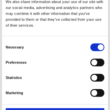
We also share information about your use of our site with
our social media, advertising and analytics partners who
may combine it with other information that you’ve
provided to them or that they’ve collected from your use
of their services.
Рульове управління
Кліматизація (141)
(364)
Consent
Necessary
Selection
Preferences
Statistics
Гібриди та
Електрички (1)
Marketing