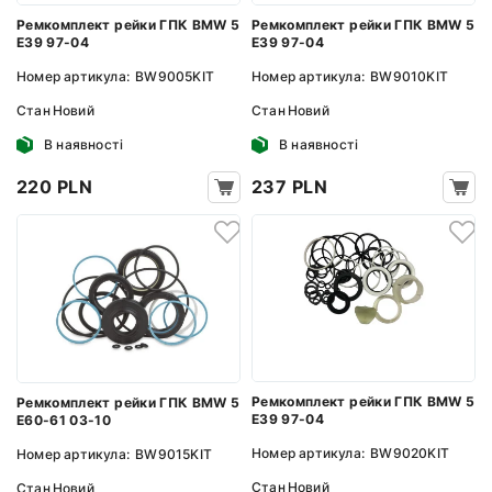
Ремкомплект рейки ГПК BMW 5
Ремкомплект рейки ГПК BMW 5
E39 97-04
E39 97-04
Номер артикула:
BW9005KIT
Номер артикула:
BW9010KIT
Стан
Новий
Стан
Новий
В наявності
В наявності
220 PLN
237 PLN
Ремкомплект рейки ГПК BMW 5
Ремкомплект рейки ГПК BMW 5
E39 97-04
E60-61 03-10
Номер артикула:
BW9020KIT
Номер артикула:
BW9015KIT
Стан
Новий
Стан
Новий