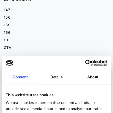
147
156
159
166
GT
GTV
Дивитися більше
Consent
Details
About
ЗАПЧАСТИНИ ДО BMW 5
This website uses cookies
We use cookies to personalise content and ads, to
provide social media features and to analyse our traffic.