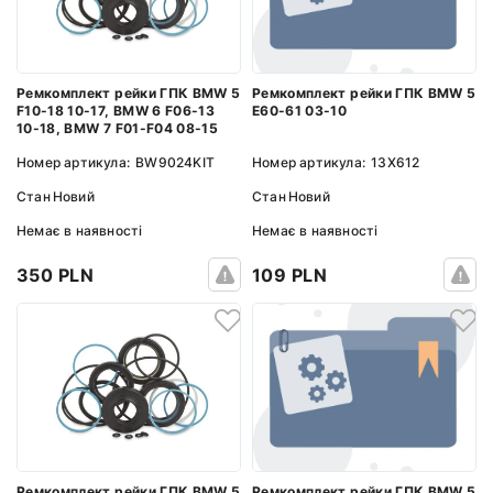
Ремкомплект рейки ГПК BMW 5
Ремкомплект рейки ГПК BMW 5
E60-61 03-10
F10-18 10-17, BMW 6 F06-13
10-18, BMW 7 F01-F04 08-15
Номер артикула:
13X612
Номер артикула:
BW9024KIT
Стан
Новий
Стан
Новий
Немає в наявності
Немає в наявності
109 PLN
350 PLN
Ремкомплект рейки ГПК BMW 5
Ремкомплект рейки ГПК BMW 5