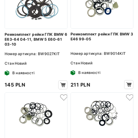
Ремкомплект рейки ГПК BMW 3
Ремкомплект рейки ГПК BMW 6
E46 99-05
E63-64 04-11, BMW 5 E60-61
03-10
Номер артикула:
BW9014KIT
Номер артикула:
BW9027KIT
Стан
Новий
Стан
Новий
В наявності
В наявності
211 PLN
145 PLN