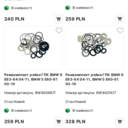
В наявності
В наявності
259 PLN
240 PLN
Ремкомплект рейки ГПК BMW 6
Ремкомплект рейки ГПК BMW 6
E63-64 04-11, BMW 5 E60-61
E63-64 04-11, BMW 5 E60-61
03-10
03-10
Номер артикула:
BW9009KIT
Номер артикула:
BW9021KIT
Стан
Новий
Стан
Новий
В наявності
В наявності
259 PLN
328 PLN