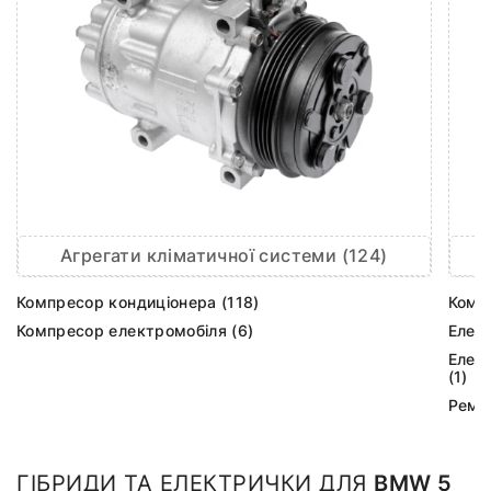
Агрегати кліматичної системи (124)
Компресор кондиціонера (118)
Комп
Компресор електромобіля (6)
Елек
Елек
(1)
Ремк
ГІБРИДИ ТА ЕЛЕКТРИЧКИ ДЛЯ
BMW 5