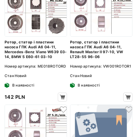
Ротор, статор і пластини
Ротор, статор і пластини
насоса ГПК Audi A6 04-11,
насоса ГПК Audi A6 04-11,
Mercedes-Benz Viano W639 03-
Renault Master II 97-10, VW
14, BMW 5 E60-61 03-10
LT28-55 96-06
Номер артикула:
ME018ROTORD
Номер артикула:
VW001ROTOR1
Стан
Новий
Стан
Новий
В наявності
В наявності
142 PLN