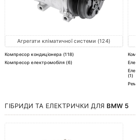
Агрегати кліматичної системи (124)
Компресор кондиціонера (118)
Комп
Компресор електромобіля (6)
Елек
Елек
(1)
Ремк
ГІБРИДИ ТА ЕЛЕКТРИЧКИ ДЛЯ
BMW 5