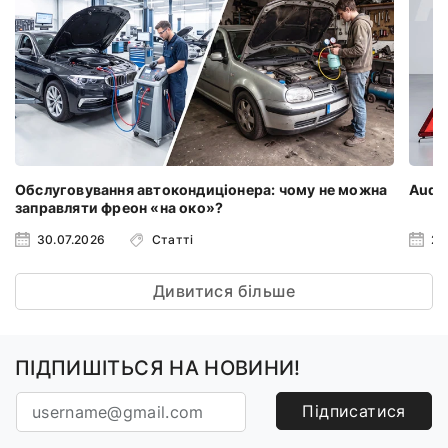
Обслуговування автокондиціонера: чому не можна
Audi 
заправляти фреон «на око»?
30.07.2026
Статті
23
Дивитися більше
ПІДПИШІТЬСЯ НА НОВИНИ!
Підписатися