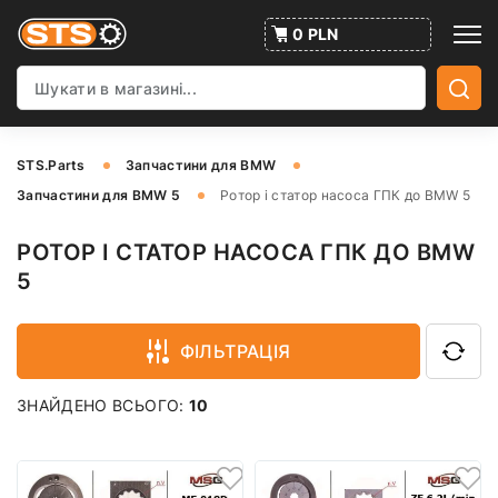
0 PLN
STS.Parts
Запчастини для BMW
Запчастини для BMW 5
Ротор і статор насоса ГПК до BMW 5
РОТОР І СТАТОР НАСОСА ГПК ДО BMW
5
ФІЛЬТРАЦІЯ
ЗНАЙДЕНО ВСЬОГО:
10