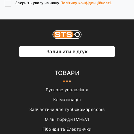
Зверніть увагу на нашу
Політику конфіденційності.
Залишити відгук
ТОВАРИ
Рульове управління
Кліматизація
Запчастини для турбокомпресорів
М'які гібриди (MHEV)
Гібриди та Електрички