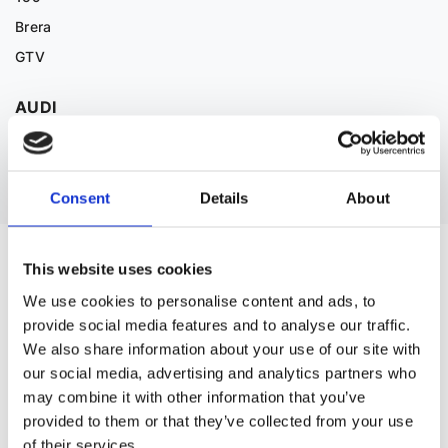
Brera
GTV
AUDI
Дивитися більше
Consent
Details
About
ЗАПЧАСТИНИ ДО BMW 5
This website uses cookies
We use cookies to personalise content and ads, to
provide social media features and to analyse our traffic.
We also share information about your use of our site with
our social media, advertising and analytics partners who
may combine it with other information that you’ve
provided to them or that they’ve collected from your use
of their services.