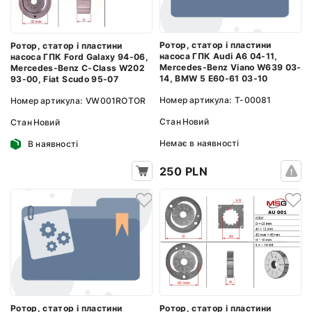
Ротор, статор і пластини
Ротор, статор і пластини
насоса ГПК Audi A6 04-11,
насоса ГПК Ford Galaxy 94-06,
Mercedes-Benz Viano W639 03-
Mercedes-Benz C-Class W202
14, BMW 5 E60-61 03-10
93-00, Fiat Scudo 95-07
Номер артикула:
T-00081
Номер артикула:
VW001ROTOR
Стан
Новий
Стан
Новий
Немає в наявності
В наявності
250 PLN
Ротор, статор і пластини
Ротор, статор і пластини