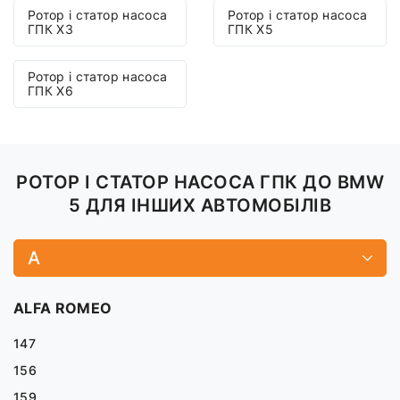
Ротор і статор насоса
Ротор і статор насоса
ГПК X3
ГПК X5
Ротор і статор насоса
ГПК X6
РОТОР І СТАТОР НАСОСА ГПК ДО BMW
5 ДЛЯ ІНШИХ АВТОМОБІЛІВ
A
ALFA ROMEO
147
156
159