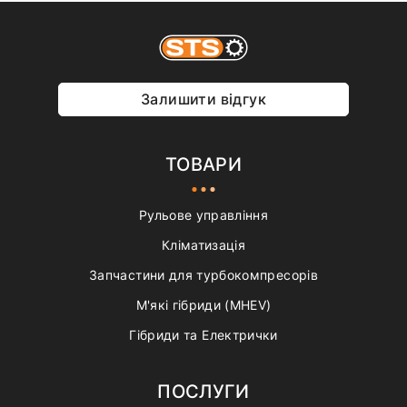
Залишити відгук
ТОВАРИ
Рульове управління
Кліматизація
Запчастини для турбокомпресорів
М'які гібриди (MHEV)
Гібриди та Електрички
ПОСЛУГИ