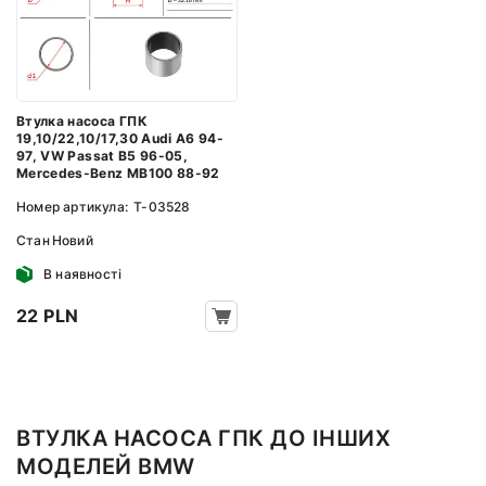
Втулка насоса ГПК
19,10/22,10/17,30 Audi A6 94-
97, VW Passat B5 96-05,
Mercedes-Benz MB100 88-92
Номер артикула:
T-03528
Стан
Новий
В наявності
22 PLN
ВТУЛКА НАСОСА ГПК ДО ІНШИХ
МОДЕЛЕЙ BMW