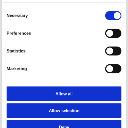
Consent
Necessary
Selection
Preferences
КЛІМАТИЗАЦІЯ ДЛЯ
BMW 5
Statistics
Marketing
Allow all
Allow selection
Deny