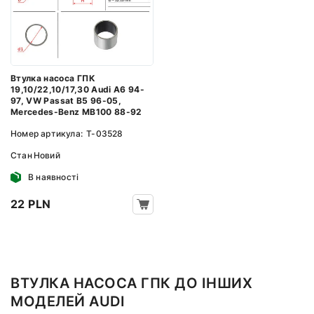
Втулка насоса ГПК
19,10/22,10/17,30 Audi A6 94-
97, VW Passat B5 96-05,
Mercedes-Benz MB100 88-92
Номер артикула:
T-03528
Стан
Новий
В наявності
22 PLN
ВТУЛКА НАСОСА ГПК ДО ІНШИХ
МОДЕЛЕЙ AUDI