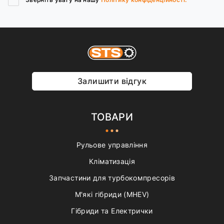
Залишити відгук
ТОВАРИ
Рульове управління
Кліматизація
Запчастини для турбокомпресорів
М'які гібриди (MHEV)
Гібриди та Електрички