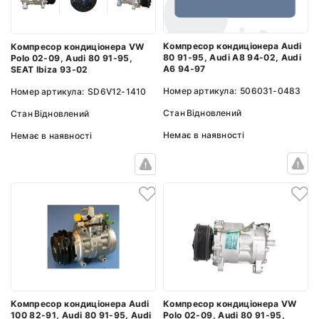
Компресор кондиціонера Audi
Компресор кондиціонера VW
80 91-95, Audi A8 94-02, Audi
Polo 02-09, Audi 80 91-95,
A6 94-97
SEAT Ibiza 93-02
Номер артикула:
506031-0483
Номер артикула:
SD6V12-1410
Стан
Відновлений
Стан
Відновлений
Немає в наявності
Немає в наявності
Компресор кондиціонера VW
Компресор кондиціонера Audi
Polo 02-09, Audi 80 91-95,
100 82-91, Audi 80 91-95, Audi