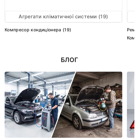
Агрегати кліматичної системи (19)
Компресор кондиціонера (19)
Ремк
Комп
БЛОГ