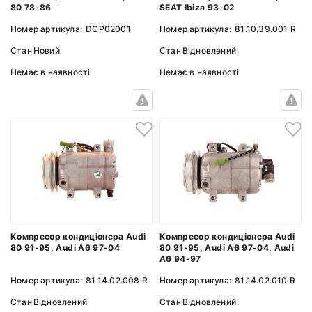
SEAT Ibiza 93-02
80 78-86
Номер артикула:
81.10.39.001 R
Номер артикула:
DCP02001
Стан
Відновлений
Стан
Новий
Немає в наявності
Немає в наявності
Компресор кондиціонера Audi
Компресор кондиціонера Audi
80 91-95, Audi A6 97-04
80 91-95, Audi A6 97-04, Audi
A6 94-97
Номер артикула:
81.14.02.008 R
Номер артикула:
81.14.02.010 R
Стан
Відновлений
Стан
Відновлений