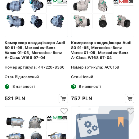
Компресор кондиціонера Audi
Компресор кондиціонера Audi
80 91-95, Mercedes-Benz
80 91-95, Mercedes-Benz
Vaneo 01-05, Mercedes-Benz
Vaneo 01-05, Mercedes-Benz
A-Class W168 97-04
A-Class W168 97-04
Номер артикула:
447220-8360
Номер артикула:
AC0158
Стан
Відновлений
Стан
Новий
В наявності
В наявності
521 PLN
757 PLN