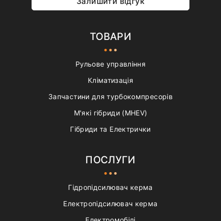
Залишити відгук
ТОВАРИ
Рульове управління
Кліматизація
Запчастини для турбокомпресорів
М'які гібриди (MHEV)
Гібриди та Електрички
ПОСЛУГИ
Гідропідсилювач керма
Електропідсилювач керма
Електромобілі