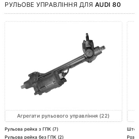
РУЛЬОВЕ УПРАВЛІННЯ ДЛЯ
AUDI 80
Агрегати рульового управління (22)
Рульова рейка з ГПК (7)
Шток 
Рульова рейка без ГПК (2)
Розпо