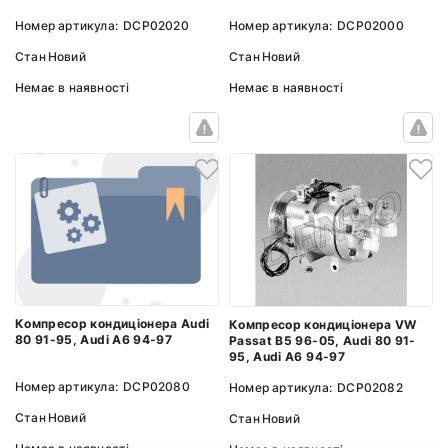
Номер артикула:
DCP02020
Номер артикула:
DCP02000
Стан
Новий
Стан
Новий
Немає в наявності
Немає в наявності
Компресор кондиціонера Audi
Компресор кондиціонера VW
80 91-95, Audi A6 94-97
Passat B5 96-05, Audi 80 91-
95, Audi A6 94-97
Номер артикула:
DCP02080
Номер артикула:
DCP02082
Стан
Новий
Стан
Новий