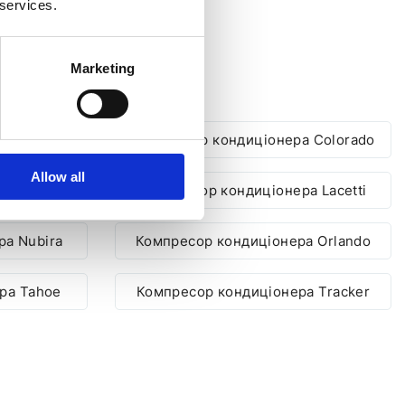
 services.
HEVROLET
Marketing
а Captiva
Компресор кондиціонера Colorado
Allow all
ра Evanda
Компресор кондиціонера Lacetti
ра Nubira
Компресор кондиціонера Orlando
ра Tahoe
Компресор кондиціонера Tracker