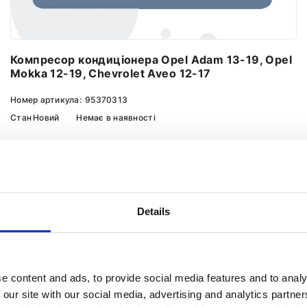
Компресор кондиціонера Opel Adam 13-19, Opel
Mokka 12-19, Chevrolet Aveo 12-17
Номер артикула:
95370313
Стан
Новий
Немає в наявності
Повідомити про наявність
Details
e content and ads, to provide social media features and to analy
 our site with our social media, advertising and analytics partn