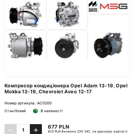
Компресор кондиціонера Opel Adam 13-19, Opel
Mokka 12-19, Chevrolet Aveo 12-17
Номер артикула:
AC0200
Стан
Новий
В наявності
677 PLN
833 PLN Включно 23% VAT, не враховує вартості