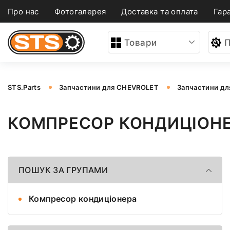
Про нас
Фотогалерея
Доставка та оплата
Гара
Товари
П
STS.Parts
Запчастини для CHEVROLET
Запчастини дл
КОМПРЕСОР КОНДИЦІОНЕ
ПОШУК ЗА ГРУПАМИ
Компресор кондиціонера