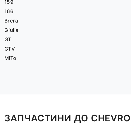
159
166
Brera
Giulia
GT
GTV
MiTo
ЗАПЧАСТИНИ ДО CHEVRO