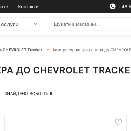
нтія
Контакти
+48 
ослуги
я CHEVROLET Tracker
Компресор кондиціонера до CHEVROLE
РА ДО CHEVROLET TRACKE
ЗНАЙДЕНО ВСЬОГО:
5