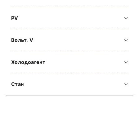
PV
Вольт, V
Холодоагент
Стан