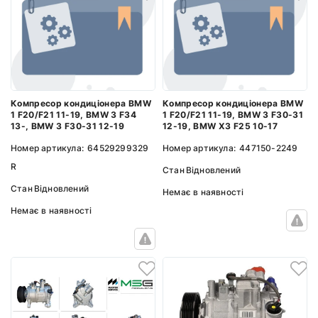
Компресор кондиціонера BMW
Компресор кондиціонера BMW
1 F20/F21 11-19, BMW 3 F34
1 F20/F21 11-19, BMW 3 F30-31
13-, BMW 3 F30-31 12-19
12-19, BMW X3 F25 10-17
Номер артикула:
64529299329
Номер артикула:
447150-2249
R
Стан
Відновлений
Стан
Відновлений
Немає в наявності
Немає в наявності