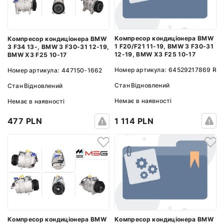
Компресор кондиціонера BMW
Компресор кондиціонера BMW
1 F20/F21 11-19, BMW 3 F30-31
3 F34 13-, BMW 3 F30-31 12-19,
12-19, BMW X3 F25 10-17
BMW X3 F25 10-17
Номер артикула:
64529217869 R
Номер артикула:
447150-1662
Стан
Відновлений
Стан
Відновлений
Немає в наявності
Немає в наявності
1 114 PLN
477 PLN
Компресор кондиціонера BMW
Компресор кондиціонера BMW