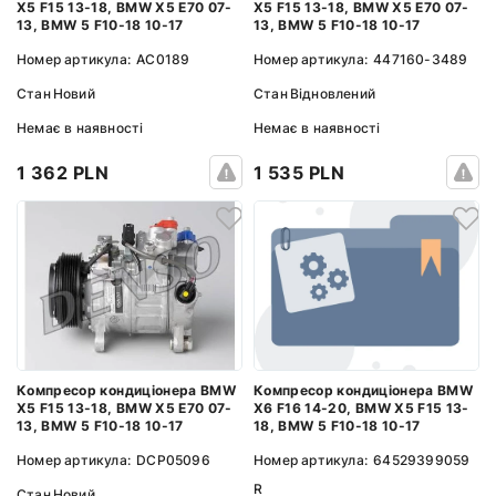
X5 F15 13-18, BMW X5 E70 07-
X5 F15 13-18, BMW X5 E70 07-
13, BMW 5 F10-18 10-17
13, BMW 5 F10-18 10-17
Номер артикула:
447160-3489
Номер артикула:
AC0189
Стан
Відновлений
Стан
Новий
Немає в наявності
Немає в наявності
1 535 PLN
1 362 PLN
Компресор кондиціонера BMW
Компресор кондиціонера BMW
X6 F16 14-20, BMW X5 F15 13-
X5 F15 13-18, BMW X5 E70 07-
18, BMW 5 F10-18 10-17
13, BMW 5 F10-18 10-17
Номер артикула:
64529399059
Номер артикула:
DCP05096
R
Стан
Новий