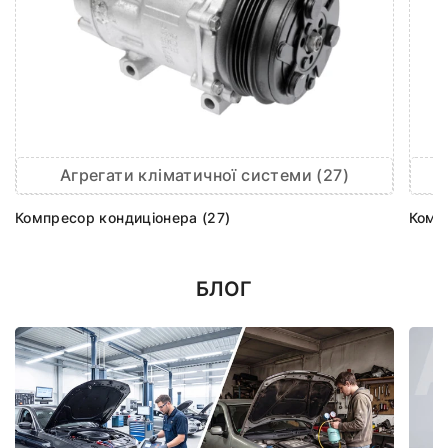
Агрегати кліматичної системи (27)
Компресор кондиціонера (27)
Комп
БЛОГ