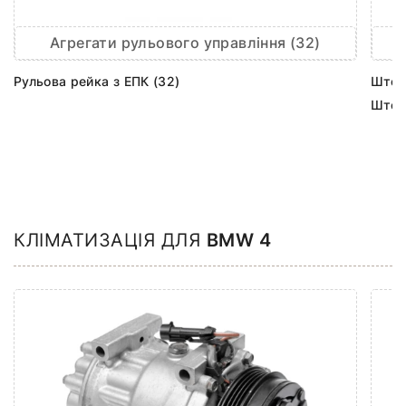
Агрегати рульового управління (32)
Рульова рейка з ЕПК (32)
Шток 
Шток
КЛІМАТИЗАЦІЯ ДЛЯ
BMW 4