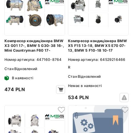
Компресор кондиціонера BMW
Компресор кондиціонера BMW
X3 G01 17-, BMW 5 G30-38 16-,
X5 F15 13-18, BMW X5 E70 07-
Mini Countryman F60 17-
13, BMW 5 F10-18 10-17
Номер артикула:
447160-8764
Номер артикула:
64529216466
R
Стан
Відновлений
Стан
Відновлений
В наявності
Немає в наявності
474 PLN
534 PLN