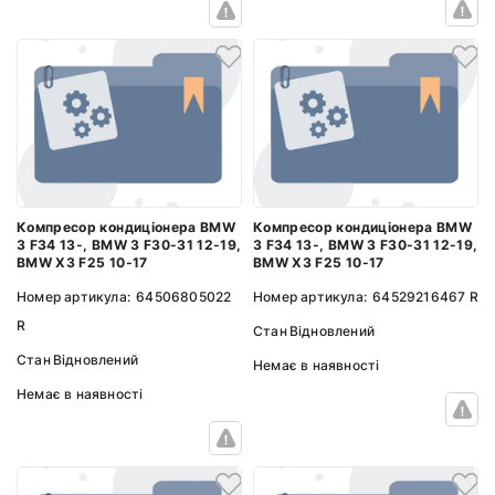
Компресор кондиціонера BMW
Компресор кондиціонера BMW
3 F34 13-, BMW 3 F30-31 12-19,
3 F34 13-, BMW 3 F30-31 12-19,
BMW X3 F25 10-17
BMW X3 F25 10-17
Номер артикула:
64506805022
Номер артикула:
64529216467 R
R
Стан
Відновлений
Стан
Відновлений
Немає в наявності
Немає в наявності