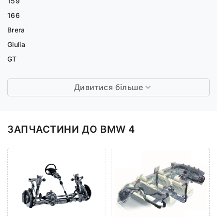
159
166
Brera
Giulia
GT
Дивитися більше
ЗАПЧАСТИНИ ДО BMW 4