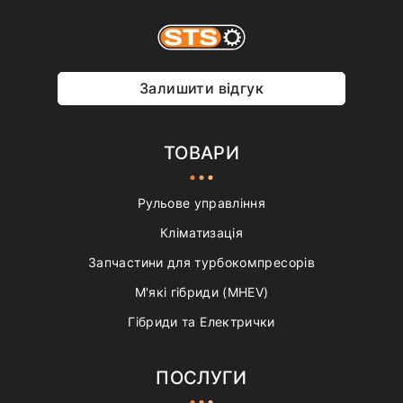
Залишити відгук
ТОВАРИ
Рульове управління
Кліматизація
Запчастини для турбокомпресорів
М'які гібриди (MHEV)
Гібриди та Електрички
ПОСЛУГИ