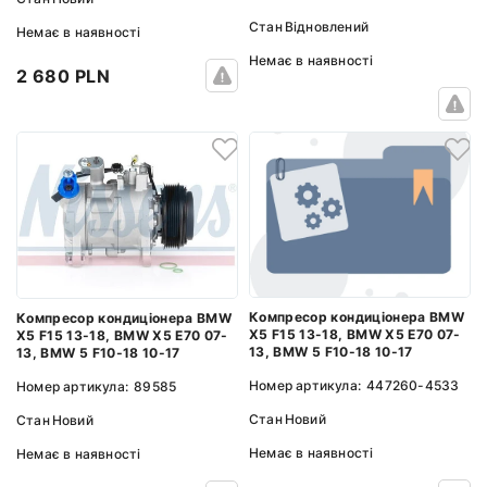
Стан
Відновлений
Немає в наявності
Немає в наявності
2 680 PLN
Компресор кондиціонера BMW
Компресор кондиціонера BMW
X5 F15 13-18, BMW X5 E70 07-
X5 F15 13-18, BMW X5 E70 07-
13, BMW 5 F10-18 10-17
13, BMW 5 F10-18 10-17
Номер артикула:
447260-4533
Номер артикула:
89585
Стан
Новий
Стан
Новий
Немає в наявності
Немає в наявності