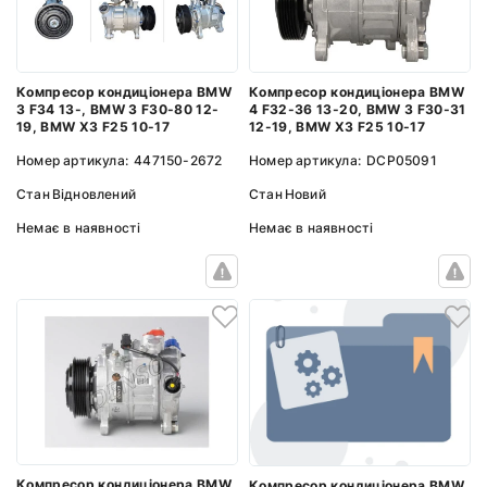
Компресор кондиціонера BMW
Компресор кондиціонера BMW
4 F32-36 13-20, BMW 3 F30-31
3 F34 13-, BMW 3 F30-80 12-
12-19, BMW X3 F25 10-17
19, BMW X3 F25 10-17
Номер артикула:
DCP05091
Номер артикула:
447150-2672
Стан
Новий
Стан
Відновлений
Немає в наявності
Немає в наявності
Компресор кондиціонера BMW
Компресор кондиціонера BMW