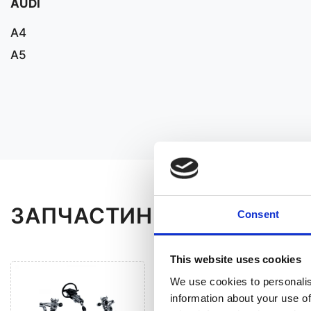
AUDI
A4
A5
ЗАПЧАСТИНИ ДО BMW 4
Consent
This website uses cookies
We use cookies to personalis
information about your use of