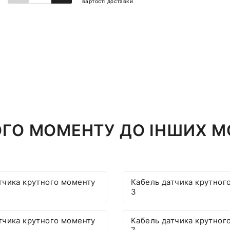
вартості доставки
ДОДАТИ ДО КОШИКА
ОГО МОМЕНТУ ДО ІНШИХ 
тчика крутного моменту
Кабель датчика крутног
3
тчика крутного моменту
Кабель датчика крутног