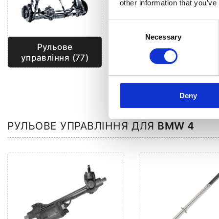
other information that you’ve
Consent
Necessary
Selection
Рульове
Кліматизація (28)
управління (77)
Deny
РУЛЬОВЕ УПРАВЛІННЯ ДЛЯ
BMW 4