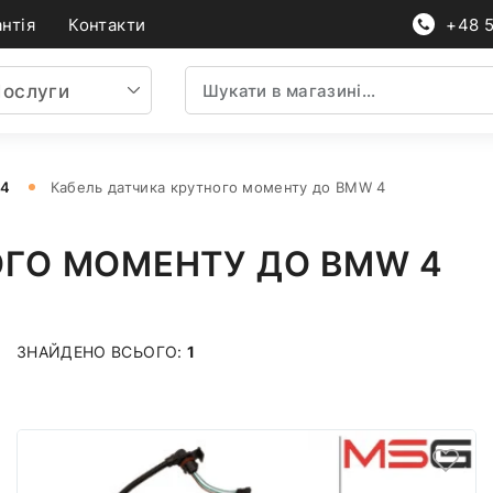
нтія
Контакти
+48 
ослуги
 4
Кабель датчика крутного моменту до BMW 4
ОГО МОМЕНТУ ДО BMW 4
ЗНАЙДЕНО ВСЬОГО:
1