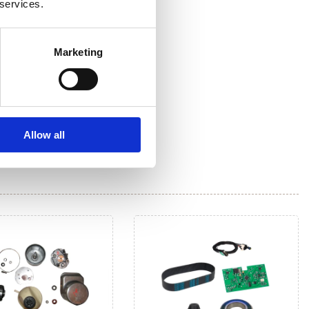
 services.
Marketing
Allow all