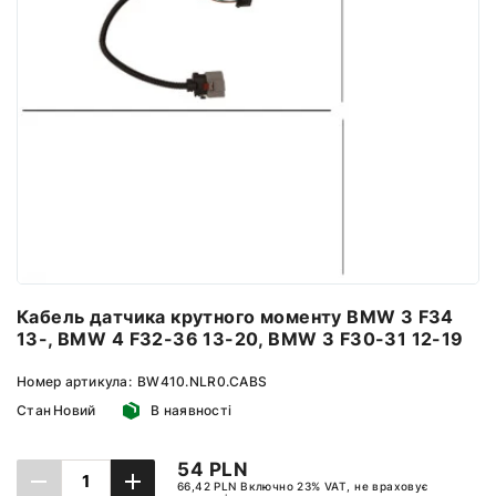
Кабель датчика крутного моменту BMW 3 F34
13-, BMW 4 F32-36 13-20, BMW 3 F30-31 12-19
Номер артикула:
BW410.NLR0.CABS
Стан
Новий
В наявності
54 PLN
66,42 PLN Включно 23% VAT, не враховує