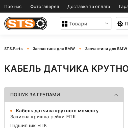
Про нас
Фотогалерея
Доставка та оплата
Гара
Товари
П
STS.Parts
Запчастини для BMW
Запчастини для BMW
КАБЕЛЬ ДАТЧИКА КРУТН
ПОШУК ЗА ГРУПАМИ
Кабель датчика крутного моменту
Захисна кришка рейки ЕПК
Підшипник ЕПК