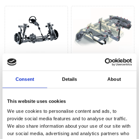
Рульове управління
Кліматизація (45)
(68)
Consent
Details
About
РУЛЬОВЕ УПРАВЛІННЯ ДЛЯ
BMW 2
This website uses cookies
We use cookies to personalise content and ads, to
provide social media features and to analyse our traffic.
We also share information about your use of our site with
our social media, advertising and analytics partners who