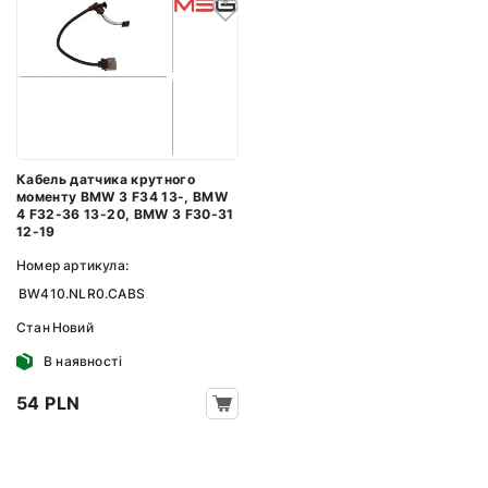
Кабель датчика крутного
моменту BMW 3 F34 13-, BMW
4 F32-36 13-20, BMW 3 F30-31
12-19
Номер артикула:
BW410.NLR0.CABS
Стан
Новий
В наявності
54 PLN