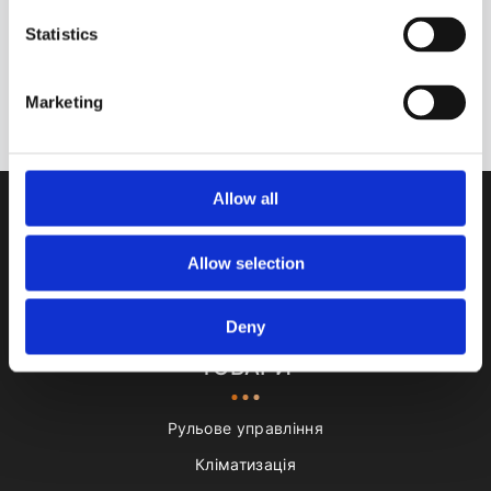
ПІДПИШІТЬСЯ НА НОВИНИ!
Statistics
Підписатися
Marketing
Зверніть увагу на нашу
Політику конфіденційності.
Allow all
Allow selection
Залишити відгук
Deny
ТОВАРИ
Рульове управління
Кліматизація