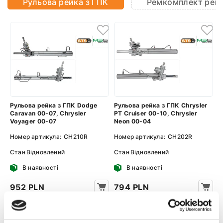
Рульова рейка з ГПК
Ремкомплект рей
Рульова рейка з ГПК Dodge
Рульова рейка з ГПК Chrysler
Caravan 00-07, Chrysler
PT Cruiser 00-10, Chrysler
Voyager 00-07
Neon 00-04
Номер артикула:
CH210R
Номер артикула:
CH202R
Стан
Відновлений
Стан
Відновлений
В наявності
В наявності
952 PLN
794 PLN