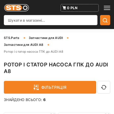
0 PLN
STS.Parts
Запчастини для AUDI
Запчастини для AUDI A8
Ротор і статор насоса ГПК до AUDI A8
РОТОР І СТАТОР НАСОСА ГПК ДО AUDI
A8
ФІЛЬТРАЦІЯ
ЗНАЙДЕНО ВСЬОГО:
6