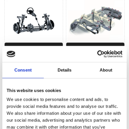
Рульове управління
Кліматизація (117)
(221)
Consent
Details
About
This website uses cookies
We use cookies to personalise content and ads, to
provide social media features and to analyse our traffic.
We also share information about your use of our site with
Гібриди та
Електрички (4)
our social media, advertising and analytics partners who
may combine it with other information that you’ve