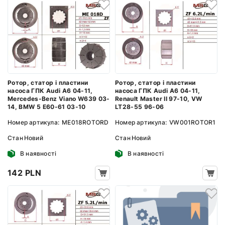
Ротор, статор і пластини
Ротор, статор і пластини
насоса ГПК Audi A6 04-11,
насоса ГПК Audi A6 04-11,
Mercedes-Benz Viano W639 03-
Renault Master II 97-10, VW
14, BMW 5 E60-61 03-10
LT28-55 96-06
Номер артикула:
ME018ROTORD
Номер артикула:
VW001ROTOR1
Стан
Новий
Стан
Новий
В наявності
В наявності
142 PLN