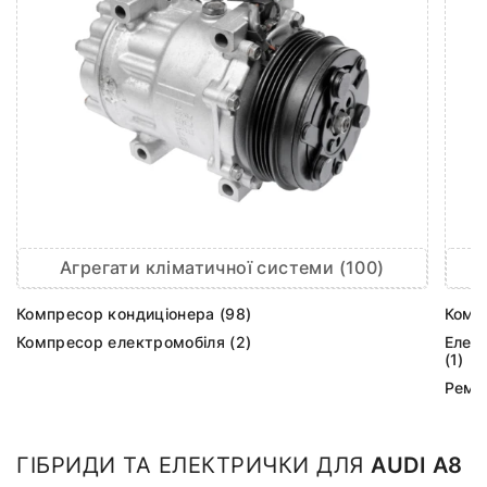
Агрегати кліматичної системи (100)
Компресор кондиціонера (98)
Комп
Компресор електромобіля (2)
Елек
(1)
Ремк
ГІБРИДИ ТА ЕЛЕКТРИЧКИ ДЛЯ
AUDI A8