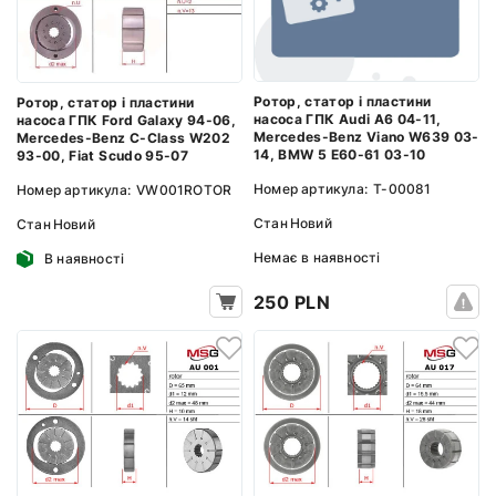
Ротор, статор і пластини
Ротор, статор і пластини
насоса ГПК Audi A6 04-11,
насоса ГПК Ford Galaxy 94-06,
Mercedes-Benz Viano W639 03-
Mercedes-Benz C-Class W202
14, BMW 5 E60-61 03-10
93-00, Fiat Scudo 95-07
Номер артикула:
T-00081
Номер артикула:
VW001ROTOR
Стан
Новий
Стан
Новий
Немає в наявності
В наявності
250 PLN