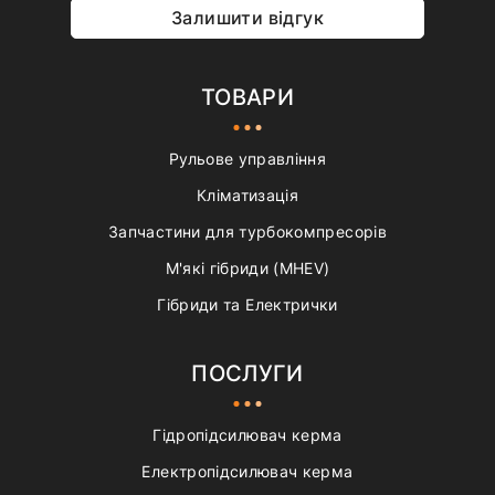
Залишити відгук
ТОВАРИ
Рульове управління
Кліматизація
Запчастини для турбокомпресорів
М'які гібриди (MHEV)
Гібриди та Електрички
ПОСЛУГИ
Гідропідсилювач керма
Електропідсилювач керма