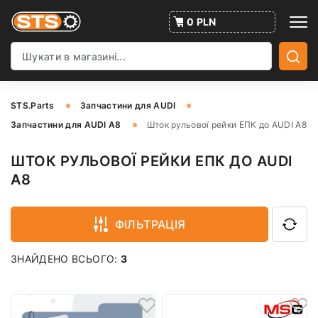
0 PLN
STS.Parts
Запчастини для AUDI
Запчастини для AUDI A8
Шток рульової рейки ЕПК до AUDI A8
ШТОК РУЛЬОВОЇ РЕЙКИ ЕПК ДО AUDI
A8
ФІЛЬТРАЦІЯ
ЗНАЙДЕНО ВСЬОГО:
3