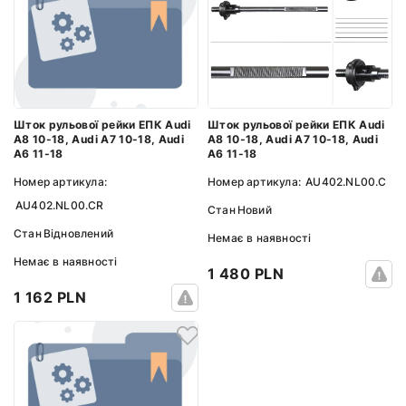
Шток рульової рейки ЕПК Audi
Шток рульової рейки ЕПК Audi
A8 10-18, Audi A7 10-18, Audi
A8 10-18, Audi A7 10-18, Audi
A6 11-18
A6 11-18
Номер артикула:
Номер артикула:
AU402.NL00.C
AU402.NL00.CR
Стан
Новий
Стан
Відновлений
Немає в наявності
Немає в наявності
1 480 PLN
1 162 PLN