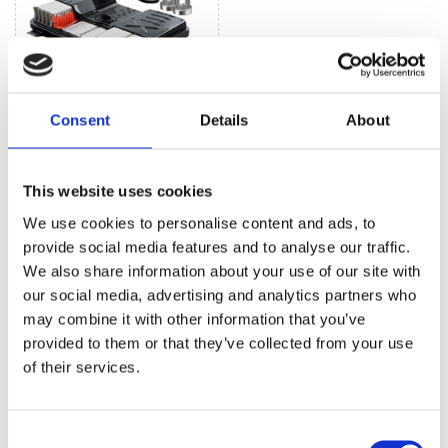
Consent
Details
About
Гібриди та
Електрички (4)
This website uses cookies
We use cookies to personalise content and ads, to
provide social media features and to analyse our traffic.
РУЛЬОВЕ УПРАВЛІННЯ ДЛЯ
AUDI A8
We also share information about your use of our site with
our social media, advertising and analytics partners who
may combine it with other information that you’ve
provided to them or that they’ve collected from your use
of their services.
Consent