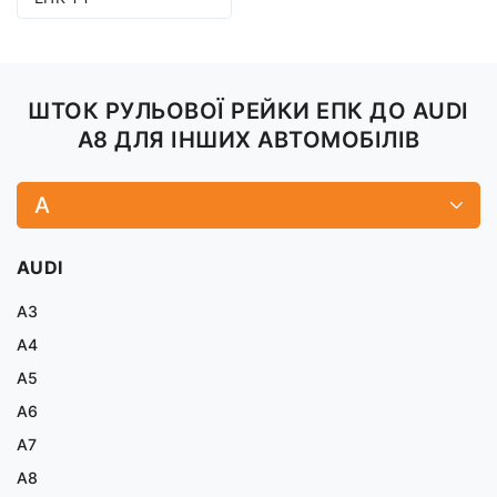
ШТОК РУЛЬОВОЇ РЕЙКИ ЕПК ДО AUDI
A8 ДЛЯ ІНШИХ АВТОМОБІЛІВ
A
AUDI
A3
A4
A5
A6
A7
A8