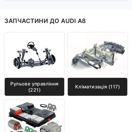
ЗАПЧАСТИНИ ДО AUDI A8
Рульове управління
Кліматизація (117)
(221)