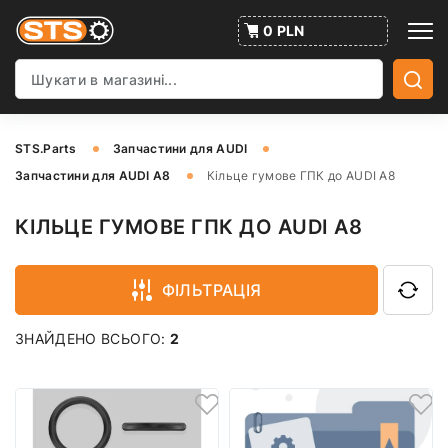
0 PLN
STS.Parts
Запчастини для AUDI
Запчастини для AUDI A8
Кільце гумове ГПК до AUDI A8
КІЛЬЦЕ ГУМОВЕ ГПК ДО AUDI A8
ФІЛЬТРАЦІЯ
ЗНАЙДЕНО ВСЬОГО:
2