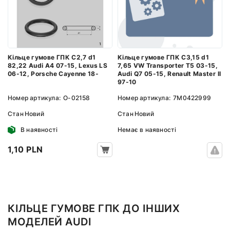
Кільце гумове ГПК C3,15 d1
Кільце гумове ГПК C2,7 d1
7,65 VW Transporter T5 03-15,
82,22 Audi A4 07-15, Lexus LS
Audi Q7 05-15, Renault Master II
06-12, Porsche Cayenne 18-
97-10
Номер артикула:
7M0422999
Номер артикула:
O-02158
Стан
Новий
Стан
Новий
Немає в наявності
В наявності
1,10 PLN
КІЛЬЦЕ ГУМОВЕ ГПК ДО ІНШИХ
МОДЕЛЕЙ AUDI