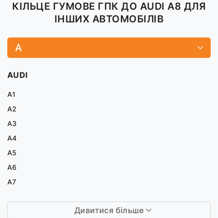
КІЛЬЦЕ ГУМОВЕ ГПК ДО AUDI A8 ДЛЯ
ІНШИХ АВТОМОБІЛІВ
A
AUDI
A1
A2
A3
A4
A5
A6
A7
Дивитися більше