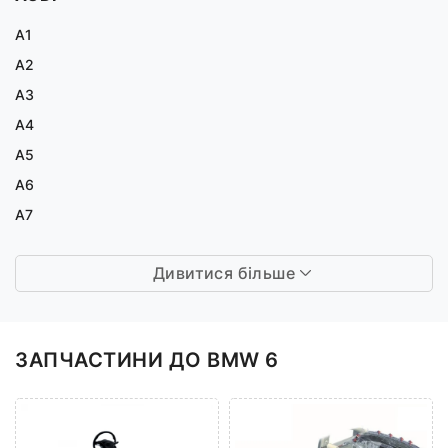
A1
A2
A3
A4
A5
A6
A7
Дивитися більше
ЗАПЧАСТИНИ ДО BMW 6