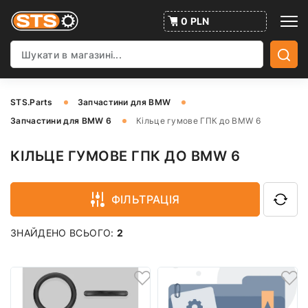
0 PLN
STS.Parts
Запчастини для BMW
Запчастини для BMW 6
Кільце гумове ГПК до BMW 6
КІЛЬЦЕ ГУМОВЕ ГПК ДО BMW 6
ФІЛЬТРАЦІЯ
ЗНАЙДЕНО ВСЬОГО:
2