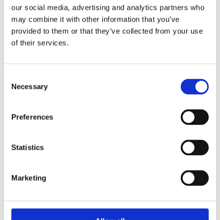
our social media, advertising and analytics partners who
may combine it with other information that you’ve
provided to them or that they’ve collected from your use
of their services.
Consent
Рульове управління
Necessary
Кліматизація (47)
Selection
(166)
Preferences
РУЛЬОВЕ УПРАВЛІННЯ ДЛЯ
BMW 6
Statistics
Marketing