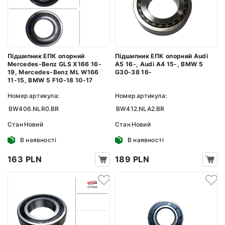
Підшипник ЕПК опорний
Підшипник ЕПК опорний Audi
Mercedes-Benz GLS X166 16-
A5 16-, Audi A4 15-, BMW 5
19, Mercedes-Benz ML W166
G30-38 16-
11-15, BMW 5 F10-18 10-17
Номер артикула:
Номер артикула:
BW406.NLR0.BR
BW412.NLA2.BR
Стан
Новий
Стан
Новий
В наявності
В наявності
163 PLN
189 PLN