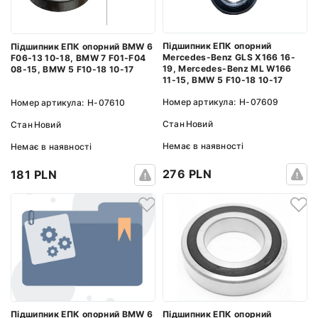
Підшипник ЕПК опорний
Підшипник ЕПК опорний BMW 6
Mercedes-Benz GLS X166 16-
F06-13 10-18, BMW 7 F01-F04
19, Mercedes-Benz ML W166
08-15, BMW 5 F10-18 10-17
11-15, BMW 5 F10-18 10-17
Номер артикула:
H-07609
Номер артикула:
H-07610
Стан
Новий
Стан
Новий
Немає в наявності
Немає в наявності
276 PLN
181 PLN
Підшипник ЕПК опорний
Підшипник ЕПК опорний BMW 6