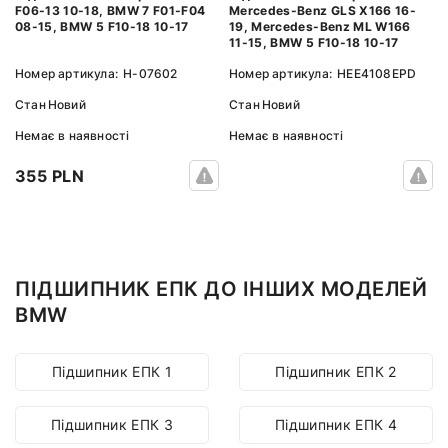
Mercedes-Benz GLS X166 16-
F06-13 10-18, BMW 7 F01-F04
19, Mercedes-Benz ML W166
08-15, BMW 5 F10-18 10-17
11-15, BMW 5 F10-18 10-17
Номер артикула:
HEE4108EPD
Номер артикула:
H-07602
Стан
Новий
Стан
Новий
Немає в наявності
Немає в наявності
355 PLN
ПІДШИПНИК ЕПК ДО ІНШИХ МОДЕЛЕЙ
BMW
Підшипник ЕПК 1
Підшипник ЕПК 2
Підшипник ЕПК 3
Підшипник ЕПК 4