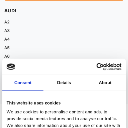
AUDI
A2
A3
A4
A5
A6
A7
A8
Consent
Details
About
Дивитися більше
This website uses cookies
We use cookies to personalise content and ads, to
ЗАПЧАСТИНИ ДО BMW 6
provide social media features and to analyse our traffic.
We also share information about your use of our site with