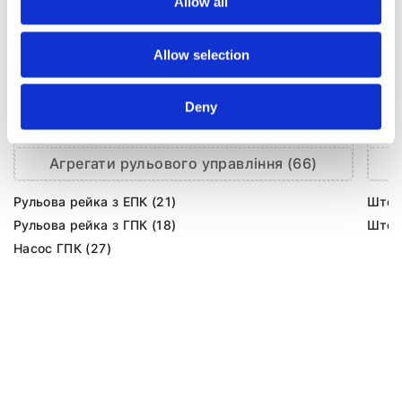
Allow all
Allow selection
Deny
Агрегати рульового управління (66)
Рульова рейка з ЕПК (21)
Шток 
Рульова рейка з ГПК (18)
Шток 
Насос ГПК (27)