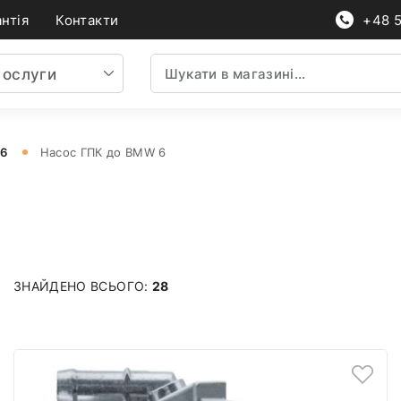
нтія
Контакти
+48 
ослуги
 6
Насос ГПК до BMW 6
ЗНАЙДЕНО ВСЬОГО:
28