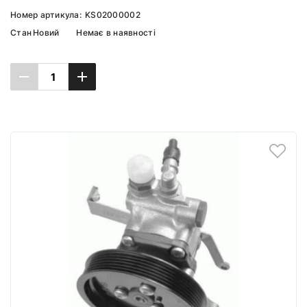
Номер артикула:
KS02000002
Стан
Новий
Немає в наявності
Повідомити про наявність