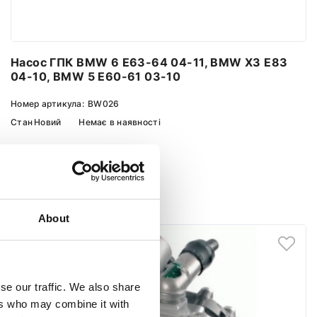
Насос ГПК BMW 6 E63-64 04-11, BMW X3 E83
04-10, BMW 5 E60-61 03-10
Номер артикула:
BW026
Стан
Новий
Немає в наявності
Повідомити про наявність
About
se our traffic. We also share
ers who may combine it with