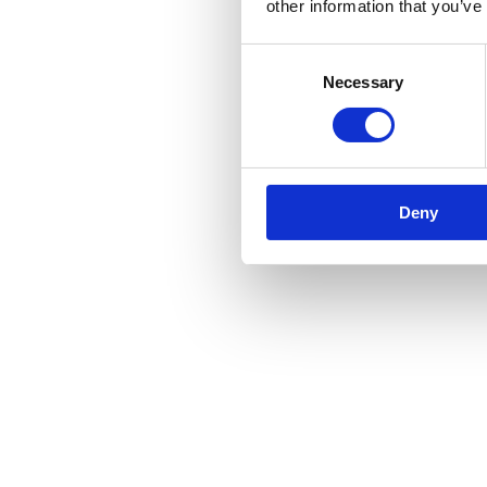
other information that you’ve
Consent
Necessary
Selection
Deny