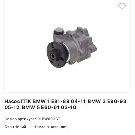
Насос ГПК BMW 1 E81-88 04-11, BMW 3 E90-93
05-12, BMW 5 E60-61 03-10
Номер артикула:
01BW003ST
Стан
Новий
Немає в наявності