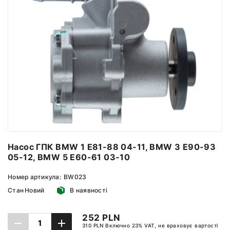
Насос ГПК BMW 1 E81-88 04-11, BMW 3 E90-93
05-12, BMW 5 E60-61 03-10
Номер артикула:
BW023
Стан
Новий
В наявності
252 PLN
310 PLN Включно 23% VAT, не враховує вартості