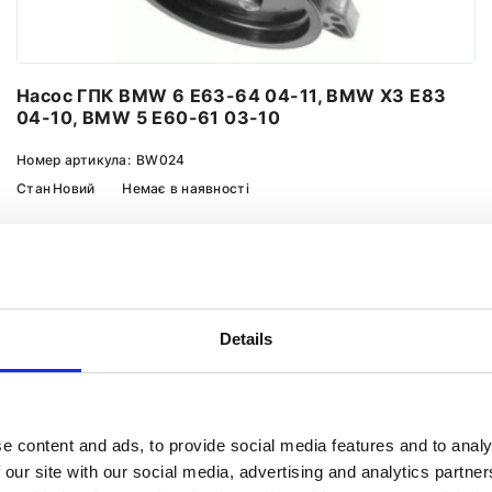
Насос ГПК BMW 6 E63-64 04-11, BMW X3 E83
04-10, BMW 5 E60-61 03-10
Номер артикула:
BW024
Стан
Новий
Немає в наявності
Повідомити про наявність
Details
e content and ads, to provide social media features and to analy
 our site with our social media, advertising and analytics partn