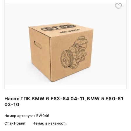
Насос ГПК BMW 6 E63-64 04-11, BMW 5 E60-61
03-10
Номер артикула:
BW046
Стан
Новий
Немає в наявності