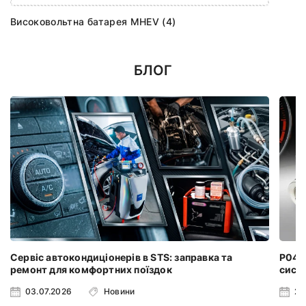
Високовольтна батарея MHEV (4)
БЛОГ
Сервіс автокондиціонерів в STS: заправка та
P0401
ремонт для комфортних поїздок
систе
03.07.2026
Новини
24