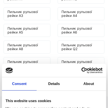
Пильник рульової
Пильник рульової
рейки A3
рейки A4
Пильник рульової
Пильник рульової
рейки A5
рейки A6
Пильник рульової
Пильник рульової
рейки A8
рейки Q2
Пильник рульової
Пильник рульової
рейки Q3
рейки Q5
Пильник рульової
Пильник рульової
рейки Q7
рейки TT
Consent
Details
About
This website uses cookies
ПИЛЬНИК РУЛЬОВОЇ РЕЙКИ ДО AUDI