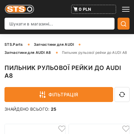
0 PLN
STS.Parts
Запчастини для AUDI
Запчастини для AUDI A8
Пильник рульової рейки до AUDI A8
ПИЛЬНИК РУЛЬОВОЇ РЕЙКИ ДО AUDI
A8
ФІЛЬТРАЦІЯ
ЗНАЙДЕНО ВСЬОГО:
25