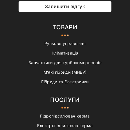
Залишити відгук
ТОВАРИ
Рульове управління
Кліматизація
Запчастини для турбокомпресорів
М'які гібриди (MHEV)
Гібриди та Електрички
ПОСЛУГИ
Гідропідсилювач керма
Електропідсилювач керма