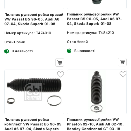
Пильник рульової рейки VW
Пильник рульової рейки правий
Passat B5 96-05, Audi A6 97-
VW Passat B5 96-05, Audi A6
04, Skoda Superb 01-08
97-04, Skoda Superb 01-08
Номер артикула:
T484210
Номер артикула:
T474010
Стан
Новий
Стан
Новий
В наявності
В наявності
Пильник рульової рейки VW
Пильник рульової рейки
Phaeton 02-16, Audi A8 02-10,
комплект VW Passat B5 96-05,
Bentley Continental GT 03-18
Audi A6 97-04, Skoda Superb