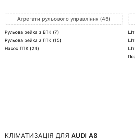
Агрегати рульового управління (46)
Рульова рейка з ЕПК (7)
Шток 
Рульова рейка з ГПК (15)
Шток 
Насос ГПК (24)
Шток
Порш
КЛІМАТИЗАЦІЯ ДЛЯ
AUDI A8