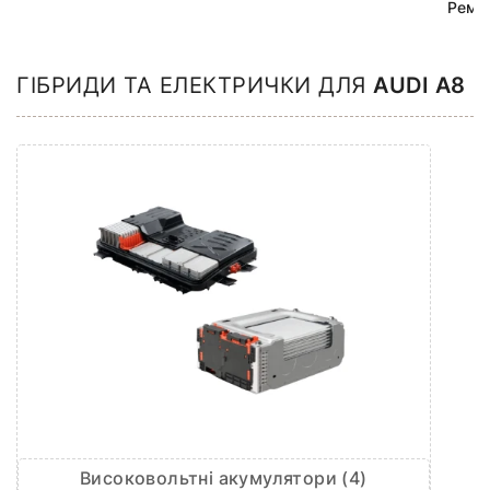
Ремк
ГІБРИДИ ТА ЕЛЕКТРИЧКИ ДЛЯ
AUDI A8
Високовольтні акумулятори (4)