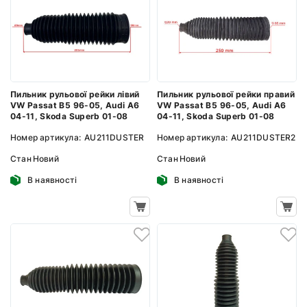
Пильник рульової рейки лівий
Пильник рульової рейки правий
VW Passat B5 96-05, Audi A6
VW Passat B5 96-05, Audi A6
04-11, Skoda Superb 01-08
04-11, Skoda Superb 01-08
Номер артикула:
AU211DUSTER
Номер артикула:
AU211DUSTER2
Стан
Новий
Стан
Новий
В наявності
В наявності