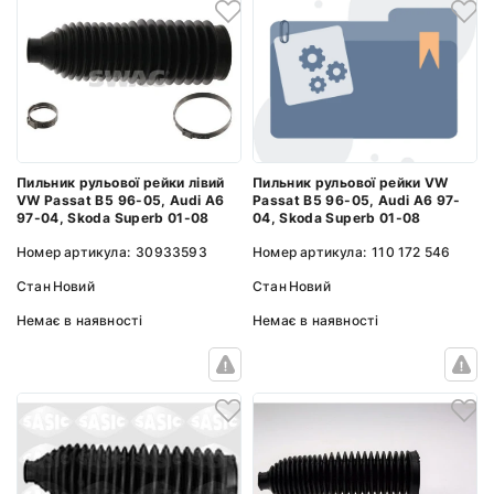
Пильник рульової рейки VW
Пильник рульової рейки лівий
Passat B5 96-05, Audi A6 97-
VW Passat B5 96-05, Audi A6
04, Skoda Superb 01-08
97-04, Skoda Superb 01-08
Номер артикула:
110 172 546
Номер артикула:
30933593
Стан
Новий
Стан
Новий
Немає в наявності
Немає в наявності