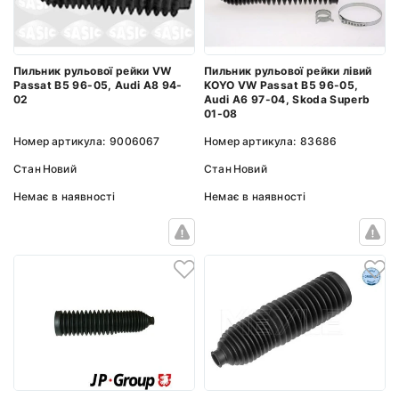
Пильник рульової рейки VW
Пильник рульової рейки лівий
Passat B5 96-05, Audi A8 94-
KOYO VW Passat B5 96-05,
02
Audi A6 97-04, Skoda Superb
01-08
Номер артикула:
9006067
Номер артикула:
83686
Стан
Новий
Стан
Новий
Немає в наявності
Немає в наявності