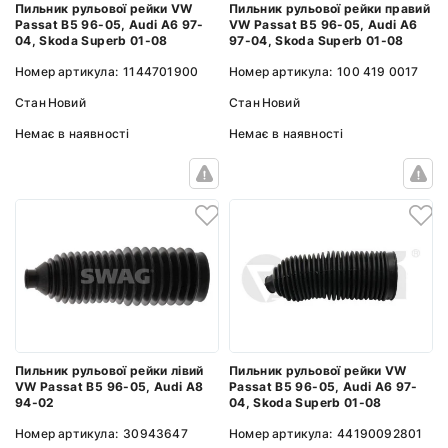
Пильник рульової рейки VW
Пильник рульової рейки правий
Passat B5 96-05, Audi A6 97-
VW Passat B5 96-05, Audi A6
04, Skoda Superb 01-08
97-04, Skoda Superb 01-08
Номер артикула:
1144701900
Номер артикула:
100 419 0017
Стан
Новий
Стан
Новий
Немає в наявності
Немає в наявності
Пильник рульової рейки лівий
Пильник рульової рейки VW
VW Passat B5 96-05, Audi A8
Passat B5 96-05, Audi A6 97-
94-02
04, Skoda Superb 01-08
Номер артикула:
30943647
Номер артикула:
44190092801