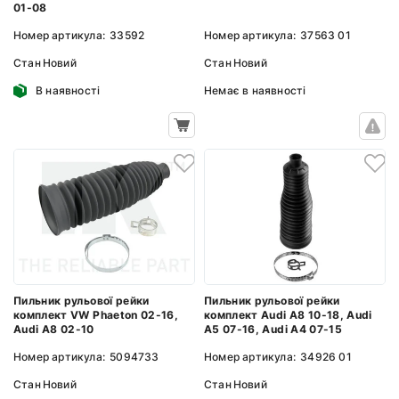
01-08
Номер артикула:
37563 01
Номер артикула:
33592
Стан
Новий
Стан
Новий
Немає в наявності
В наявності
Пильник рульової рейки
Пильник рульової рейки
комплект Audi A8 10-18, Audi
комплект VW Phaeton 02-16,
A5 07-16, Audi A4 07-15
Audi A8 02-10
Номер артикула:
34926 01
Номер артикула:
5094733
Стан
Новий
Стан
Новий