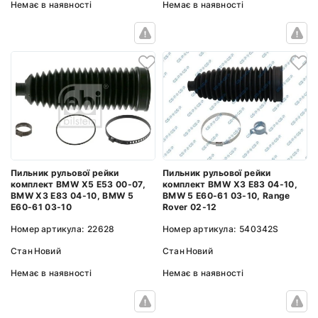
Немає в наявності
Немає в наявності
Пильник рульової рейки
Пильник рульової рейки
комплект BMW X3 E83 04-10,
комплект BMW X5 E53 00-07,
BMW 5 E60-61 03-10, Range
BMW X3 E83 04-10, BMW 5
Rover 02-12
E60-61 03-10
Номер артикула:
540342S
Номер артикула:
22628
Стан
Новий
Стан
Новий
Немає в наявності
Немає в наявності