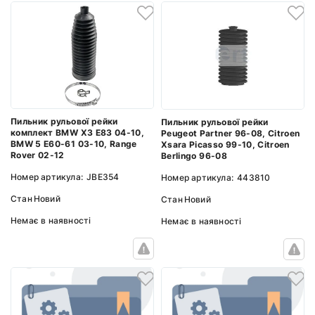
Пильник рульової рейки
Пильник рульової рейки
комплект BMW X3 E83 04-10,
Peugeot Partner 96-08, Citroen
BMW 5 E60-61 03-10, Range
Xsara Picasso 99-10, Citroen
Rover 02-12
Berlingo 96-08
Номер артикула:
JBE354
Номер артикула:
443810
Стан
Новий
Стан
Новий
Немає в наявності
Немає в наявності