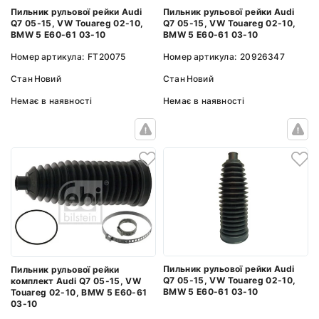
Пильник рульової рейки Audi
Пильник рульової рейки Audi
Q7 05-15, VW Touareg 02-10,
Q7 05-15, VW Touareg 02-10,
BMW 5 E60-61 03-10
BMW 5 E60-61 03-10
Номер артикула:
FT20075
Номер артикула:
20926347
Стан
Новий
Стан
Новий
Немає в наявності
Немає в наявності
Пильник рульової рейки Audi
Пильник рульової рейки
Q7 05-15, VW Touareg 02-10,
комплект Audi Q7 05-15, VW
BMW 5 E60-61 03-10
Touareg 02-10, BMW 5 E60-61
03-10