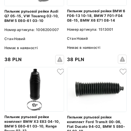
Пильник рульової рейки BMW 6
Пильник рульової рейки Audi
F06-13 10-18, BMW 7 F01-F04
Q7 05-15, VW Touareg 02-10,
08-15, BMW X6 E71 08-14
BMW 5 E60-61 03-10
Номер артикула:
1513001
Номер артикула:
1006200007
Стан
Новий
Стан
Новий
Немає в наявності
Немає в наявності
38 PLN
38 PLN
Пильник рульової рейки
Пильник рульової рейки
комплект BMW X3 E83 04-10,
комплект Ford Transit 00-06,
BMW 5 E60-61 03-10, Range
Fiat Ducato 94-02, BMW 5 E60-
Rover 02-12