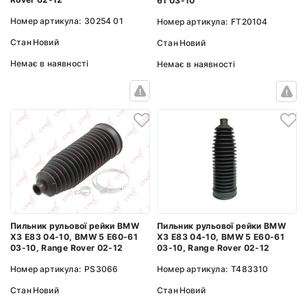
61 03-10
Номер артикула:
30254 01
Номер артикула:
FT20104
Стан
Новий
Стан
Новий
Немає в наявності
Немає в наявності
Пильник рульової рейки BMW
Пильник рульової рейки BMW
X3 E83 04-10, BMW 5 E60-61
X3 E83 04-10, BMW 5 E60-61
03-10, Range Rover 02-12
03-10, Range Rover 02-12
Номер артикула:
T483310
Номер артикула:
PS3066
Стан
Новий
Стан
Новий