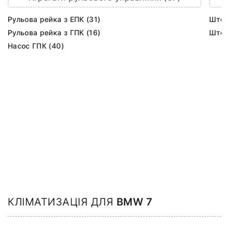
Рульова рейка з ЕПК (31)
Шток 
Рульова рейка з ГПК (16)
Шток 
Насос ГПК (40)
КЛІМАТИЗАЦІЯ ДЛЯ
BMW 7