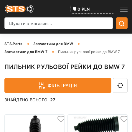
0 PLN
STS.Parts
Запчастини для BMW
Запчастини для BMW 7
Пильник рульової рейки до BMW 7
ПИЛЬНИК РУЛЬОВОЇ РЕЙКИ ДО BMW 7
ФІЛЬТРАЦІЯ
ЗНАЙДЕНО ВСЬОГО:
27