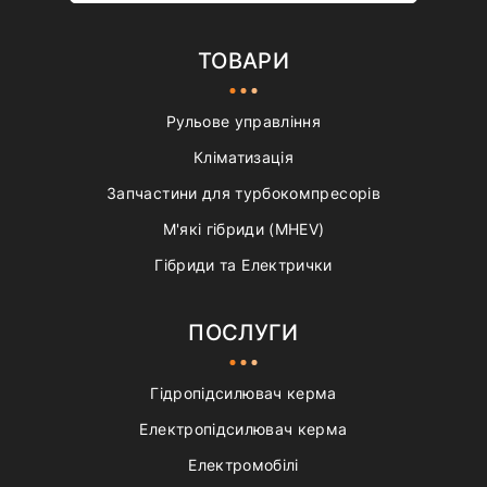
ТОВАРИ
Рульове управління
Кліматизація
Запчастини для турбокомпресорів
М'які гібриди (MHEV)
Гібриди та Електрички
ПОСЛУГИ
Гідропідсилювач керма
Електропідсилювач керма
Електромобілі