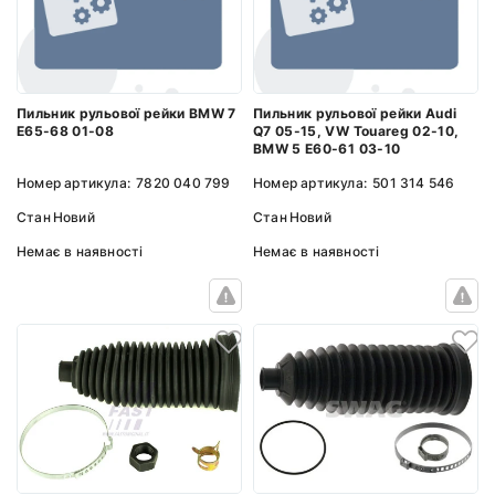
Пильник рульової рейки BMW 7
Пильник рульової рейки Audi
E65-68 01-08
Q7 05-15, VW Touareg 02-10,
BMW 5 E60-61 03-10
Номер артикула:
7820 040 799
Номер артикула:
501 314 546
Стан
Новий
Стан
Новий
Немає в наявності
Немає в наявності