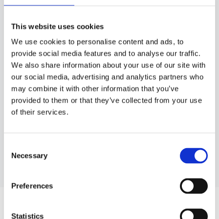
This website uses cookies
ALFA ROMEO
We use cookies to personalise content and ads, to
147
provide social media features and to analyse our traffic.
156
We also share information about your use of our site with
159
our social media, advertising and analytics partners who
may combine it with other information that you’ve
166
provided to them or that they’ve collected from your use
GT
of their services.
GTV
Consent
Necessary
Selection
Дивитися більше
Preferences
ЗАПЧАСТИНИ ДО BMW 7
Statistics