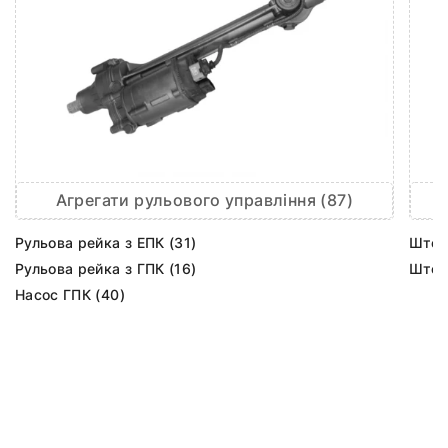
Агрегати рульового управління (87)
Рульова рейка з ЕПК (31)
Шток 
Рульова рейка з ГПК (16)
Шток 
Насос ГПК (40)