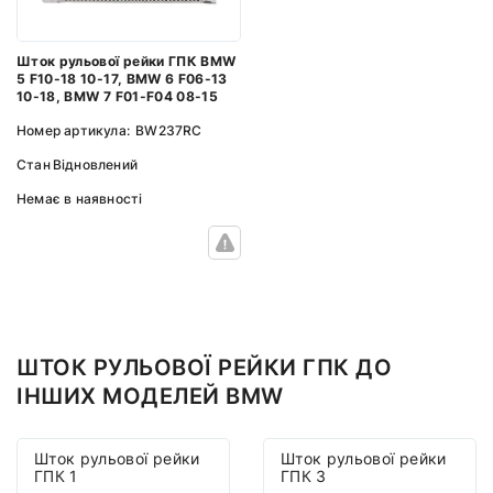
Шток рульової рейки ГПК BMW
5 F10-18 10-17, BMW 6 F06-13
10-18, BMW 7 F01-F04 08-15
Номер артикула:
BW237RC
Стан
Відновлений
Немає в наявності
ШТОК РУЛЬОВОЇ РЕЙКИ ГПК ДО
ІНШИХ МОДЕЛЕЙ BMW
Шток рульової рейки
Шток рульової рейки
ГПК 1
ГПК 3