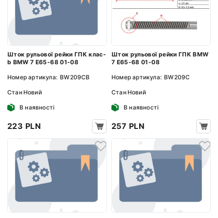
Шток рульової рейки ГПК клас-
Шток рульової рейки ГПК BMW
b BMW 7 E65-68 01-08
7 E65-68 01-08
Номер артикула:
BW209CB
Номер артикула:
BW209C
Стан
Новий
Стан
Новий
В наявності
В наявності
223 PLN
257 PLN