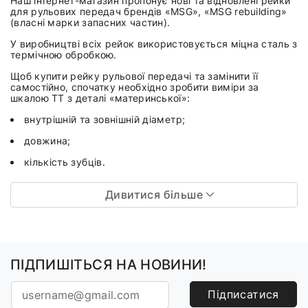
Наш інтернет-магазин пропонує нові та відновлені рейки
для рульових передач брендів «MSG», «MSG rebuilding»
(власні марки запасних частин).
У виробництві всіх рейок використовується міцна сталь з
термічною обробкою.
Щоб купити рейку рульової передачі та замінити її
самостійно, спочатку необхідно зробити виміри за
шкалою TT з деталі «материнської»:
внутрішній та зовнішній діаметр;
довжина;
кількість зубців.
Дивитися більше
ПІДПИШІТЬСЯ НА НОВИНИ!
Підписатися