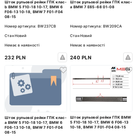
Шток рульової рейки ГПК клас-
Шток рульової рейки ГПК клас-
b BMW 5 F10-18 10-17, BMW 6
а BMW 7 E65-68 01-08
F06-13 10-18, BMW 7 F01-F04
08-15
Номер артикула:
BW237CB
Номер артикула:
BW209CA
Стан
Новий
Стан
Новий
Немає в наявності
Немає в наявності
232 PLN
240 PLN
Шток рульової рейки ГПК BMW
Шток рульової рейки ГПК клас-
5 F10-18 10-17, BMW 6 F06-13
а BMW 5 F10-18 10-17, BMW 6
10-18, BMW 7 F01-F04 08-15
F06-13 10-18, BMW 7 F01-F04
08-15