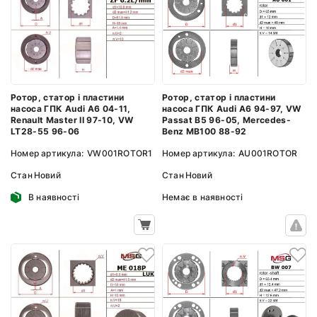
Ротор, статор і пластини
Ротор, статор і пластини
насоса ГПК Audi A6 04-11,
насоса ГПК Audi A6 94-97, VW
Renault Master II 97-10, VW
Passat B5 96-05, Mercedes-
LT28-55 96-06
Benz MB100 88-92
Номер артикула:
VW001ROTOR1
Номер артикула:
AU001ROTOR
Стан
Новий
Стан
Новий
В наявності
Немає в наявності