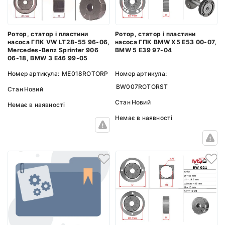
Ротор, статор і пластини
Ротор, статор і пластини
насоса ГПК VW LT28-55 96-06,
насоса ГПК BMW X5 E53 00-07,
Mercedes-Benz Sprinter 906
BMW 5 E39 97-04
06-18, BMW 3 E46 99-05
Номер артикула:
ME018ROTORP
Номер артикула:
BW007ROTORST
Стан
Новий
Стан
Новий
Немає в наявності
Немає в наявності