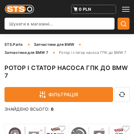
0 PLN
STS.Parts
Запчастини для BMW
Запчастини для BMW 7
Ротор і статор насоса ГПК до BMW 7
РОТОР І СТАТОР НАСОСА ГПК ДО BMW
7
ФІЛЬТРАЦІЯ
ЗНАЙДЕНО ВСЬОГО:
6