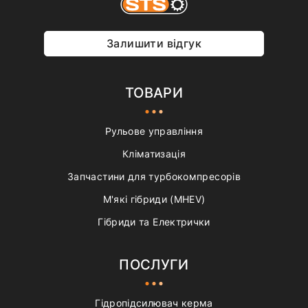
Залишити відгук
ТОВАРИ
Рульове управління
Кліматизація
Запчастини для турбокомпресорів
М'які гібриди (MHEV)
Гібриди та Електрички
ПОСЛУГИ
Гідропідсилювач керма