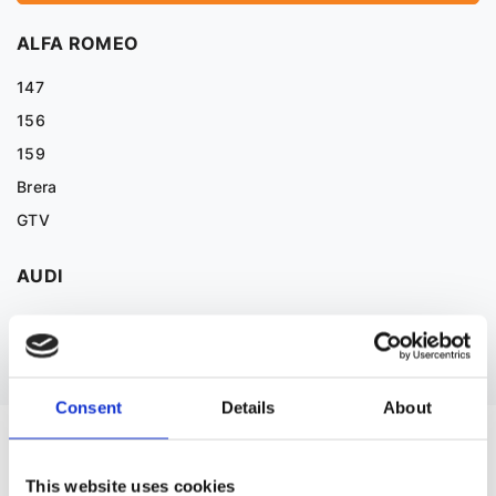
ALFA ROMEO
147
156
159
Brera
GTV
AUDI
Дивитися більше
Consent
Details
About
ЗАПЧАСТИНИ ДО BMW 7
This website uses cookies