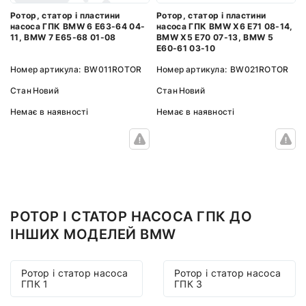
Ротор, статор і пластини
Ротор, статор і пластини
насоса ГПК BMW 6 E63-64 04-
насоса ГПК BMW X6 E71 08-14,
11, BMW 7 E65-68 01-08
BMW X5 E70 07-13, BMW 5
E60-61 03-10
Номер артикула:
BW011ROTOR
Номер артикула:
BW021ROTOR
Стан
Новий
Стан
Новий
Немає в наявності
Немає в наявності
РОТОР І СТАТОР НАСОСА ГПК ДО
ІНШИХ МОДЕЛЕЙ BMW
Ротор і статор насоса
Ротор і статор насоса
ГПК 1
ГПК 3