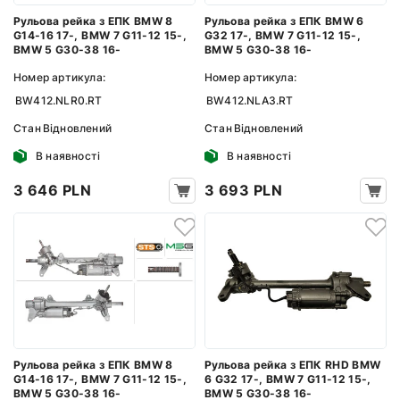
Рульова рейка з ЕПК BMW 8
Рульова рейка з ЕПК BMW 6
G14-16 17-, BMW 7 G11-12 15-,
G32 17-, BMW 7 G11-12 15-,
BMW 5 G30-38 16-
BMW 5 G30-38 16-
Номер артикула:
Номер артикула:
BW412.NLR0.RT
BW412.NLA3.RT
Стан
Відновлений
Стан
Відновлений
В наявності
В наявності
3 646 PLN
3 693 PLN
Рульова рейка з ЕПК BMW 8
Рульова рейка з ЕПК RHD BMW
G14-16 17-, BMW 7 G11-12 15-,
6 G32 17-, BMW 7 G11-12 15-,
BMW 5 G30-38 16-
BMW 5 G30-38 16-