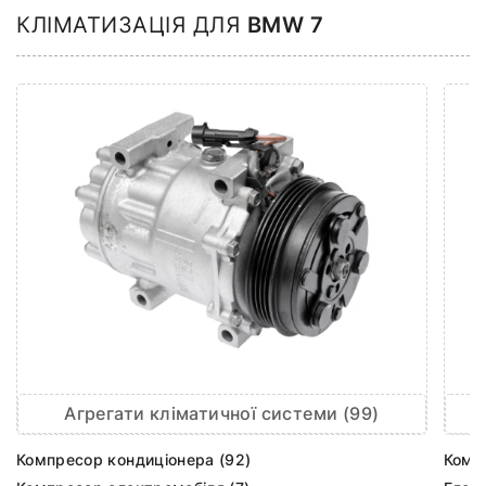
КЛІМАТИЗАЦІЯ ДЛЯ
BMW 7
Агрегати кліматичної системи (99)
Компресор кондиціонера (92)
Комп