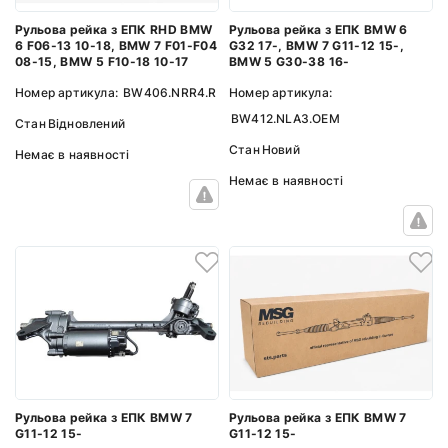
Рульова рейка з ЕПК RHD BMW
Рульова рейка з ЕПК BMW 6
6 F06-13 10-18, BMW 7 F01-F04
G32 17-, BMW 7 G11-12 15-,
08-15, BMW 5 F10-18 10-17
BMW 5 G30-38 16-
Номер артикула:
BW406.NRR4.R
Номер артикула:
BW412.NLA3.OEM
Стан
Відновлений
Стан
Новий
Немає в наявності
Немає в наявності
Рульова рейка з ЕПК BMW 7
Рульова рейка з ЕПК BMW 7
G11-12 15-
G11-12 15-