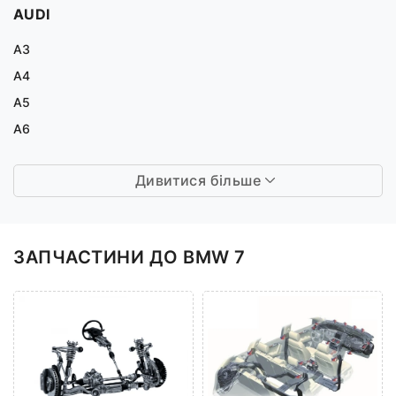
AUDI
A3
A4
A5
A6
Дивитися більше
ЗАПЧАСТИНИ ДО BMW 7