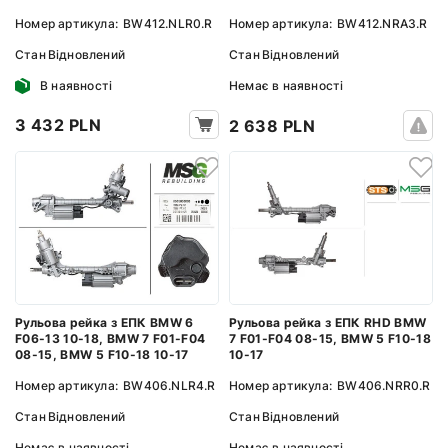
Номер артикула:
BW412.NLR0.R
Номер артикула:
BW412.NRA3.R
Стан
Відновлений
Стан
Відновлений
В наявності
Немає в наявності
3 432 PLN
2 638 PLN
Рульова рейка з ЕПК BMW 6
Рульова рейка з ЕПК RHD BMW
F06-13 10-18, BMW 7 F01-F04
7 F01-F04 08-15, BMW 5 F10-18
08-15, BMW 5 F10-18 10-17
10-17
Номер артикула:
BW406.NLR4.R
Номер артикула:
BW406.NRR0.R
Стан
Відновлений
Стан
Відновлений
Немає в наявності
Немає в наявності