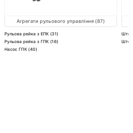
Агрегати рульового управління (87)
Рульова рейка з ЕПК (31)
Шток 
Рульова рейка з ГПК (16)
Шток 
Насос ГПК (40)