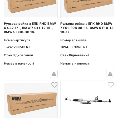
Рульова рейка з ЕПК RHD BMW
Рульова рейка з ЕПК RHD BMW
6 G32 17-, BMW 7 G11-12 15-,
7 F01-F04 08-15, BMW 5 F10-18
BMW 5 G30-38 16-
10-17
Номер артикула:
Номер артикула:
BW412.NRA3.RT
BW406.NRR0.RT
Стан
Відновлений
Стан
Відновлений
Немає в наявності
Немає в наявності