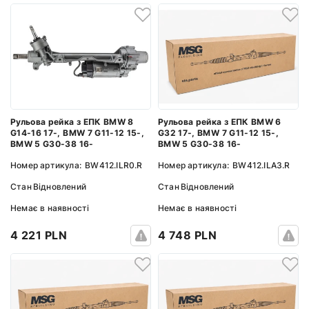
Рульова рейка з ЕПК BMW 8
Рульова рейка з ЕПК BMW 6
G14-16 17-, BMW 7 G11-12 15-,
G32 17-, BMW 7 G11-12 15-,
BMW 5 G30-38 16-
BMW 5 G30-38 16-
Номер артикула:
BW412.ILR0.R
Номер артикула:
BW412.ILA3.R
Стан
Відновлений
Стан
Відновлений
Немає в наявності
Немає в наявності
4 221 PLN
4 748 PLN