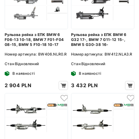
Рульова рейка з ЕПК BMW 6
Рульова рейка з ЕПК BMW 6
F06-13 10-18, BMW 7 F01-F04
G32 17-, BMW 7 G11-12 15-,
08-15, BMW 5 F10-18 10-17
BMW 5 G30-38 16-
Номер артикула:
BW406.NLR0.R
Номер артикула:
BW412.NLA3.R
Стан
Відновлений
Стан
Відновлений
В наявності
В наявності
2 904 PLN
3 432 PLN