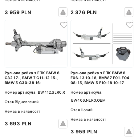
3 959 PLN
2 376 PLN
Рульова рейка з ЕПК BMW 6
Рульова рейка з ЕПК BMW 6
G32 17-, BMW 7 G11-12 15-,
F06-13 10-18, BMW 7 F01-F04
BMW 5 G30-38 16-
08-15, BMW 5 F10-18 10-17
Номер артикула:
BW412.SLR0.R
Номер артикула:
BW406.NLR0.OEM
Стан
Відновлений
Стан
Новий
Немає в наявності
Немає в наявності
3 693 PLN
3 959 PLN