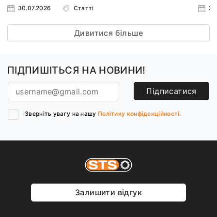
30.07.2026
Статті
23
Дивитися більше
ПІДПИШІТЬСЯ НА НОВИНИ!
Підписатися
Зверніть увагу на нашу
Політику конфіденційності.
Залишити відгук