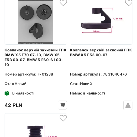
Ковпачок верхній захисний ГПК
Ковпачок верхній захисний ГПК
BMW X5 E70 07-13, BMW X5
BMW X5 E53 00-07
E53 00-07, BMW 5 E60-61 03-
10
Номер артикула:
F-01238
Номер артикула:
7831040476
Стан
Новий
Стан
Новий
В наявності
Немає в наявності
42 PLN