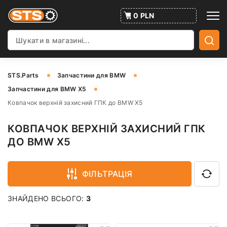
0 PLN
STS.Parts
Запчастини для BMW
Запчастини для BMW X5
Ковпачок верхній захисний ГПК до BMW X5
КОВПАЧОК ВЕРХНІЙ ЗАХИСНИЙ ГПК
ДО BMW X5
ФІЛЬТРАЦІЯ
ЗНАЙДЕНО ВСЬОГО:
3