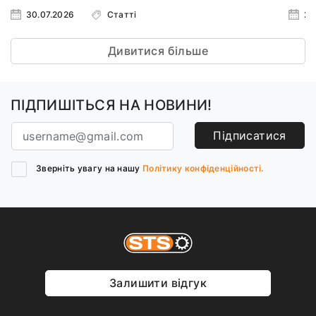
30.07.2026
Статті
23
Дивитися більше
ПІДПИШІТЬСЯ НА НОВИНИ!
Підписатися
Зверніть увагу на нашу
Політику конфіденційності.
Залишити відгук