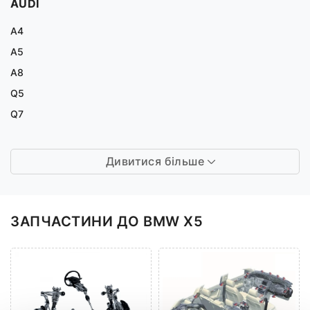
AUDI
A4
A5
A8
Q5
Q7
Дивитися більше
ЗАПЧАСТИНИ ДО BMW X5