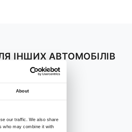
ЛЯ ІНШИХ АВТОМОБІЛІВ
S
T
V
About
se our traffic. We also share
ers who may combine it with