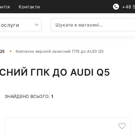
нтія
Контакти
+48 
ослуги
 Q5
Ковпачок верхній захисний ГПК до AUDI Q5
СНИЙ ГПК ДО AUDI Q5
ЗНАЙДЕНО ВСЬОГО:
1