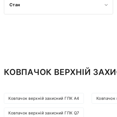
Стан
КОВПАЧОК ВЕРХНІЙ ЗАХИ
Ковпачок верхній захисний ГПК A4
Ковпачок 
Ковпачок верхній захисний ГПК Q7