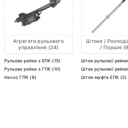
Агрегати рульового
Штоки / Розподі
управління (34)
/ Поршні (9
Рульова рейка з ЕПК (15)
Шток рульової рейки
Рульова рейка з ГПК (10)
Шток рульової рейки
Насос ГПК (9)
Шток-муфта ЕПК (2)