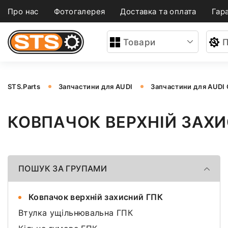
Про нас
Фотогалерея
Доставка та оплата
Гара
Товари
П
STS.Parts
Запчастини для AUDI
Запчастини для AUDI
КОВПАЧОК ВЕРХНІЙ ЗАХИ
ПОШУК ЗА ГРУПАМИ
Ковпачок верхній захисний ГПК
Втулка ущільнювальна ГПК