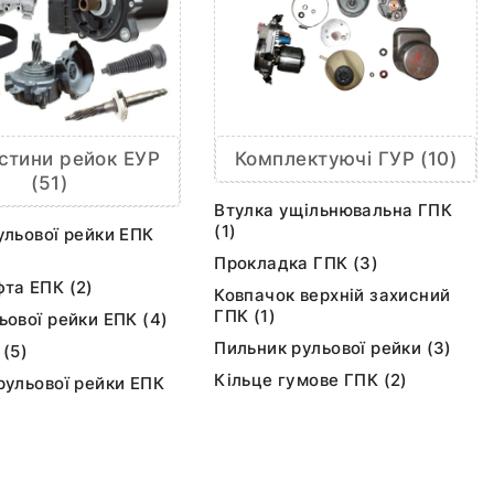
Комплектуючі ГУР (10)
стини рейок ЕУР
(51)
Втулка ущільнювальна ГПК
(1)
ульової рейки ЕПК
Прокладка ГПК (3)
та ЕПК (2)
Ковпачок верхній захисний
ГПК (1)
ьової рейки ЕПК (4)
Пильник рульової рейки (3)
 (5)
Кільце гумове ГПК (2)
рульової рейки ЕПК