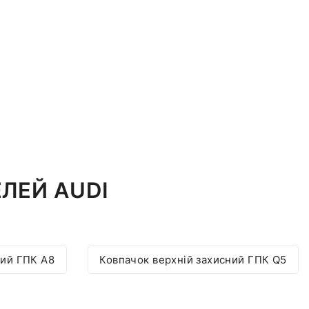
ЛЕЙ AUDI
ний ГПК A8
Ковпачок верхній захисний ГПК Q5