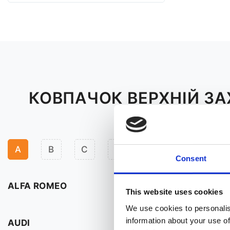
КОВПАЧОК ВЕРХНІЙ ЗА
A
B
C
D
F
H
I
Consent
ALFA ROMEO
This website uses cookies
We use cookies to personalis
information about your use of
AUDI