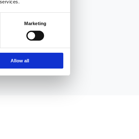
 services.
Marketing
Allow all