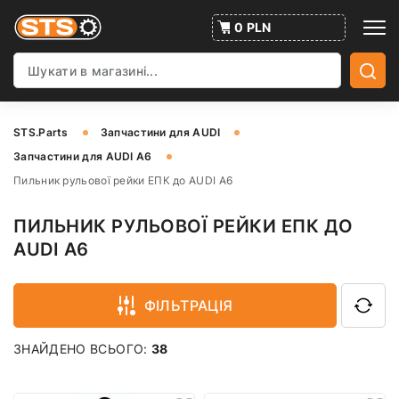
0 PLN
STS.Parts
Запчастини для AUDI
Запчастини для AUDI A6
Пильник рульової рейки ЕПК до AUDI A6
ПИЛЬНИК РУЛЬОВОЇ РЕЙКИ ЕПК ДО
AUDI A6
ФІЛЬТРАЦІЯ
ЗНАЙДЕНО ВСЬОГО:
38