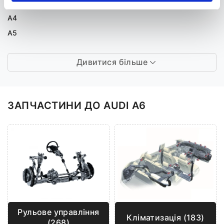
A3
A4
A5
Дивитися більше
ЗАПЧАСТИНИ ДО AUDI A6
Рульове управління
Кліматизація (183)
(268)