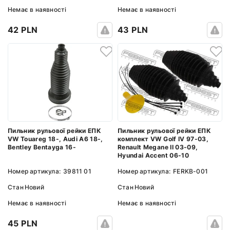
Немає в наявності
Немає в наявності
42 PLN
43 PLN
Пильник рульової рейки ЕПК
Пильник рульової рейки ЕПК
VW Touareg 18-, Audi A6 18-,
комплект VW Golf IV 97-03,
Bentley Bentayga 16-
Renault Megane II 03-09,
Hyundai Accent 06-10
Номер артикула:
39811 01
Номер артикула:
FERKB-001
Стан
Новий
Стан
Новий
Немає в наявності
Немає в наявності
45 PLN