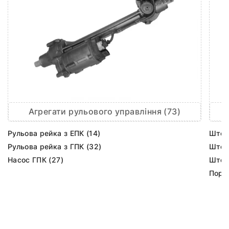
Агрегати рульового управління (73)
Рульова рейка з ЕПК (14)
Шток 
Рульова рейка з ГПК (32)
Шток 
Насос ГПК (27)
Шток
Порш