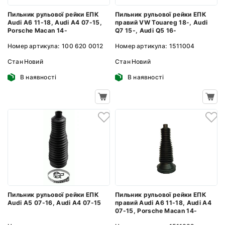
Пильник рульової рейки ЕПК
Пильник рульової рейки ЕПК
правий VW Touareg 18-, Audi
Audi A6 11-18, Audi A4 07-15,
Q7 15-, Audi Q5 16-
Porsche Macan 14-
Номер артикула:
1511004
Номер артикула:
100 620 0012
Стан
Новий
Стан
Новий
В наявності
В наявності
Пильник рульової рейки ЕПК
Пильник рульової рейки ЕПК
Audi A5 07-16, Audi A4 07-15
правий Audi A6 11-18, Audi A4
07-15, Porsche Macan 14-