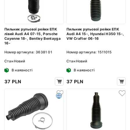
Пильник рульової рейки ЕПК
Пильник рульової рейки ЕПК
лівий Audi A4 07-15, Porsche
Audi A4 15-, Hyundai H350 15-,
Cayenne 18-, Bentley Bentayga
VW Crafter 06-16
16-
Номер артикула:
36381 01
Номер артикула:
1511015
Стан
Новий
Стан
Новий
В наявності
В наявності
37 PLN
37 PLN