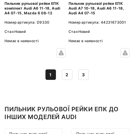
Пильник рульової рейки ЕПК
Пильник рульової рейки ЕПК
комплект Audi A6 11-18, Audi
Audi A7 10-18, Audi A6 11-18,
A4 07-15, Mazda 6 08-12
Audi A4 07-15
Номер артикула:
D9330
Номер артикула:
44231673001
Стан
Новий
Стан
Новий
Немає в наявності
Немає в наявності
1
2
3
ПИЛЬНИК РУЛЬОВОЇ РЕЙКИ ЕПК ДО
ІНШИХ МОДЕЛЕЙ AUDI
Пильник рульової
Пильник рульової