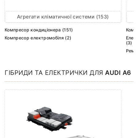
Агрегати кліматичної системи (153)
Компресор кондиціонера (151)
Комп
Компресор електромобіля (2)
Елек
(3)
Ремк
ГІБРИДИ ТА ЕЛЕКТРИЧКИ ДЛЯ
AUDI A6