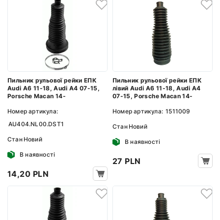
Пильник рульової рейки ЕПК
Пильник рульової рейки ЕПК
Audi A6 11-18, Audi A4 07-15,
лівий Audi A6 11-18, Audi A4
Porsche Macan 14-
07-15, Porsche Macan 14-
Номер артикула:
Номер артикула:
1511009
AU404.NL00.DST1
Стан
Новий
Стан
Новий
В наявності
В наявності
27 PLN
14,20 PLN