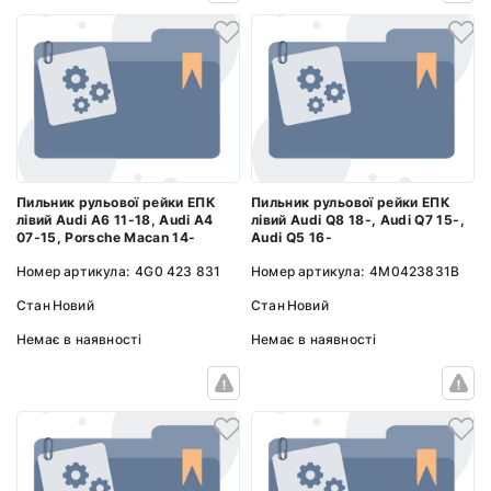
Пильник рульової рейки ЕПК
Пильник рульової рейки ЕПК
лівий Audi A6 11-18, Audi A4
лівий Audi Q8 18-, Audi Q7 15-,
07-15, Porsche Macan 14-
Audi Q5 16-
Номер артикула:
4G0 423 831
Номер артикула:
4M0423831B
Стан
Новий
Стан
Новий
Немає в наявності
Немає в наявності