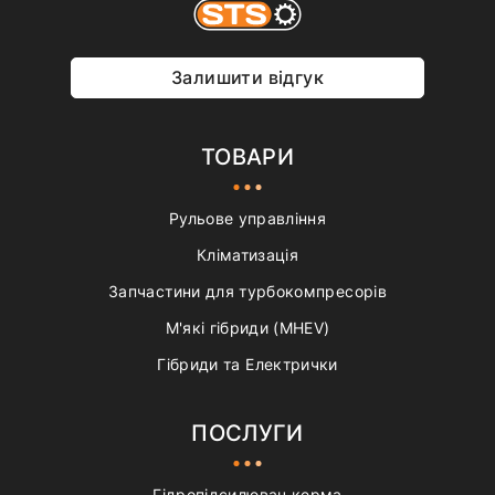
Залишити відгук
ТОВАРИ
Рульове управління
Кліматизація
Запчастини для турбокомпресорів
М'які гібриди (MHEV)
Гібриди та Електрички
ПОСЛУГИ
Гідропідсилювач керма