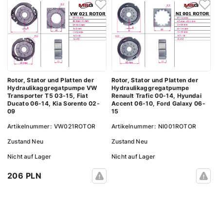
Rotor, Stator und Platten der
Rotor, Stator und Platten der
Hydraulikaggregatpumpe VW
Hydraulikaggregatpumpe
Transporter T5 03-15, Fiat
Renault Trafic 00-14, Hyundai
Ducato 06-14, Kia Sorento 02-
Accent 06-10, Ford Galaxy 06-
09
15
Artikelnummer:
VW021ROTOR
Artikelnummer:
NI001ROTOR
Zustand
Neu
Zustand
Neu
Nicht auf Lager
Nicht auf Lager
206 PLN