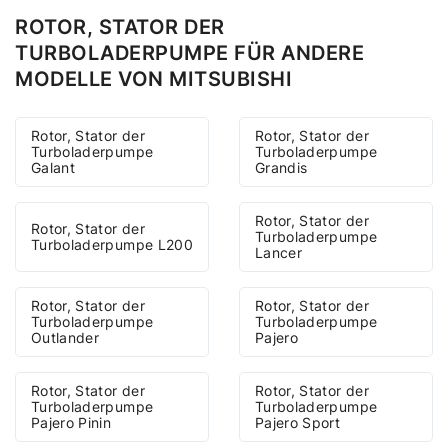
ROTOR, STATOR DER
TURBOLADERPUMPE FÜR ANDERE
MODELLE VON MITSUBISHI
Rotor, Stator der
Rotor, Stator der
Turboladerpumpe
Turboladerpumpe
Galant
Grandis
Rotor, Stator der
Rotor, Stator der
Turboladerpumpe
Turboladerpumpe L200
Lancer
Rotor, Stator der
Rotor, Stator der
Turboladerpumpe
Turboladerpumpe
Outlander
Pajero
Rotor, Stator der
Rotor, Stator der
Turboladerpumpe
Turboladerpumpe
Pajero Pinin
Pajero Sport