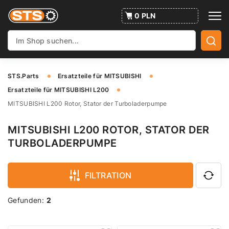
0 PLN
STS.Parts
Ersatzteile für MITSUBISHI
Ersatzteile für MITSUBISHI L200
MITSUBISHI L200 Rotor, Stator der Turboladerpumpe
MITSUBISHI L200 ROTOR, STATOR DER
TURBOLADERPUMPE
FILTRATION
Gefunden:
2