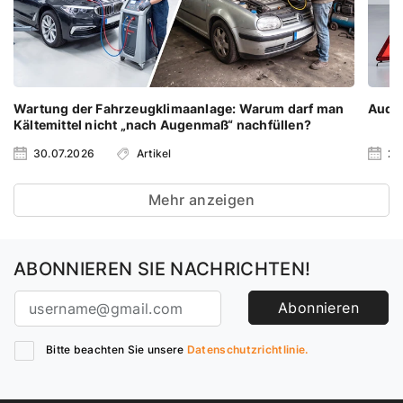
Wartung der Fahrzeugklimaanlage: Warum darf man
Audi 
Kältemittel nicht „nach Augenmaß“ nachfüllen?
30.07.2026
Artikel
23
Mehr anzeigen
ABONNIEREN SIE NACHRICHTEN!
Abonnieren
Bitte beachten Sie unsere
Datenschutzrichtlinie.