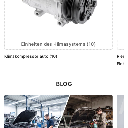
Einheiten des Klimasystems (10)
Klimakompressor auto (10)
Rieme
Elekt
BLOG